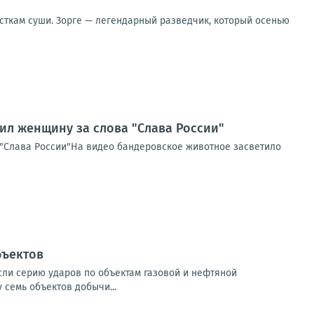
ткам суши. Зорге — легендарный разведчик, который осенью
ил женщину за слова "Слава России"
 "Слава России"На видео бандеровское животное засветило
бъектов
если серию ударов по объектам газовой и нефтяной
семь объектов добычи...