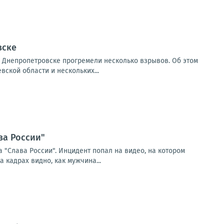
вске
и Днепропетровске прогремели несколько взрывов. Об этом
ской области и нескольких...
ва России"
 "Слава России". Инцидент попал на видео, на котором
 кадрах видно, как мужчина...