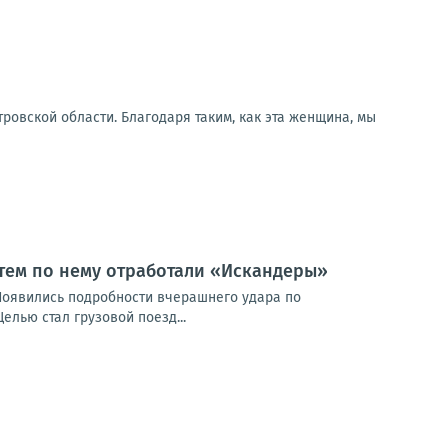
ровской области. Благодаря таким, как эта женщина, мы
атем по нему отработали «Искандеры»
Появились подробности вчерашнего удара по
лью стал грузовой поезд...