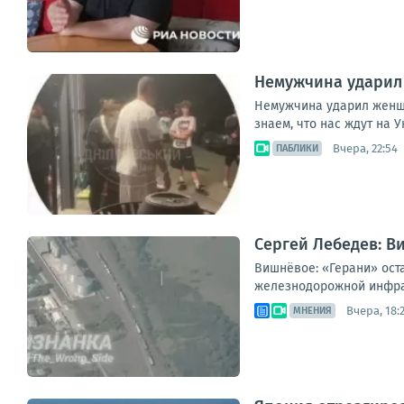
Немужчина ударил 
Немужчина ударил женщин
знаем, что нас ждут на 
Вчера, 22:54
ПАБЛИКИ
Сергей Лебедев: В
Вишнёвое: «Герани» ост
железнодорожной инфрас
Вчера, 18:
МНЕНИЯ