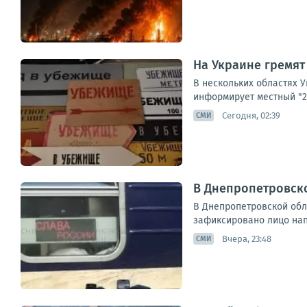
На Украине гремят
В нескольких областях 
информирует местный "24
Сегодня, 02:39
СМИ
В Днепропетровско
В Днепропетровской обла
зафиксировано лицо напа
Вчера, 23:48
СМИ