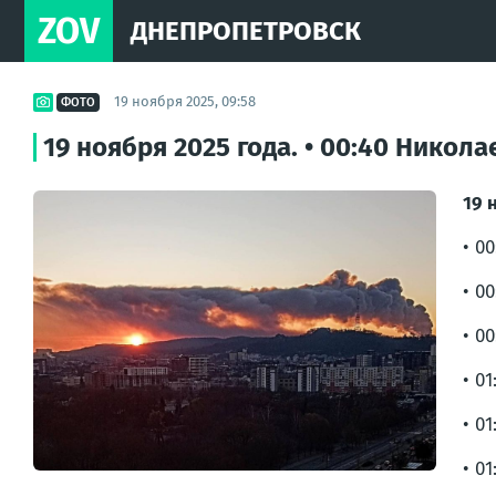
ZOV
ДНЕПРОПЕТРОВСК
19 ноября 2025, 09:58
ФОТО
19 ноября 2025 года. • 00:40 Никол
19 
• 0
• 0
• 0
• 0
• 0
• 0