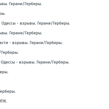
ывы. Герани/Герберы.
ры.
и Одессы - взрывы. Герани/Герберы.
ывы. Герани/Герберы.
ласти - взрывы. Герани/Герберы.
/Герберы.
и Одессы - взрывы. Герани/Герберы.
еры.
Герберы.
МПК.