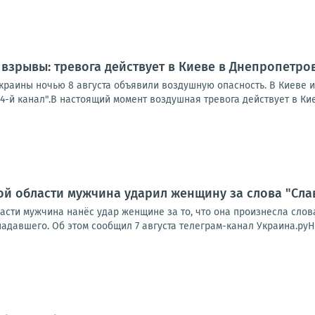
 взрывы: тревога действует в Киеве в Днепропетро
Украины ночью 8 августа объявили воздушную опасность. В Киеве 
-й канал".В настоящий момент воздушная тревога действует в Киев
й области мужчина ударил женщину за слова "Сла
сти мужчина нанёс удар женщине за то, что она произнесла слова
давшего. Об этом сообщил 7 августа телеграм-канал Украина.руНа