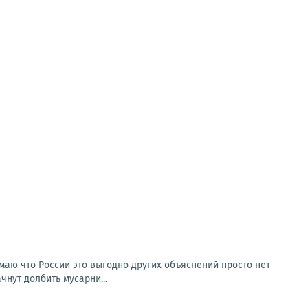
умаю что России это выгодно других объяснений просто нет
чнут долбить мусарни...