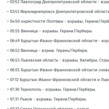
• 03:52 Павлоград Днепропетровской области - взр
• 03:53 Верхнеднепровск Днепропетровской области
• 04:50 окрестности Полтавы - взрывы. Герани/Гер
• 05:55 Винница – взрывы. Герани/Герберы.
• 06:49 Бурштын Ивано-Франковской области - вз
• 06:52 Винница - взрыв. Герань/Гербера.
• 06:53 Львовская область - взрывы. Калибры. Стры
• 06:55 Бурштын Ивано-Франковской области снов
• 07:12 Бурштын Ивано-Франковской области и Льв
• 07:30 Тернополь - взрывы. Герани/Герберы.
• 07:31 Львов - взрывы. Герани/Герберы.
• 07:33 Смела Черкасской области - взрыв.