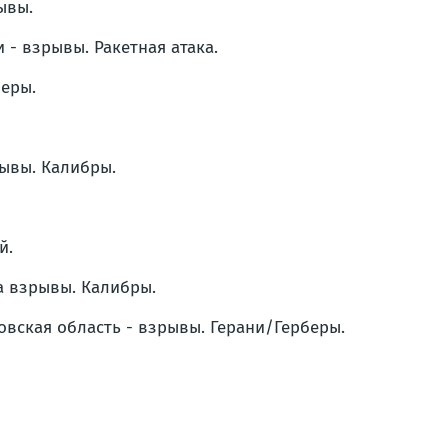
ывы.
 - взрывы. Ракетная атака.
беры.
рывы. Калибры.
й.
а взрывы. Калибры.
овская область - взрывы. Герани/Герберы.