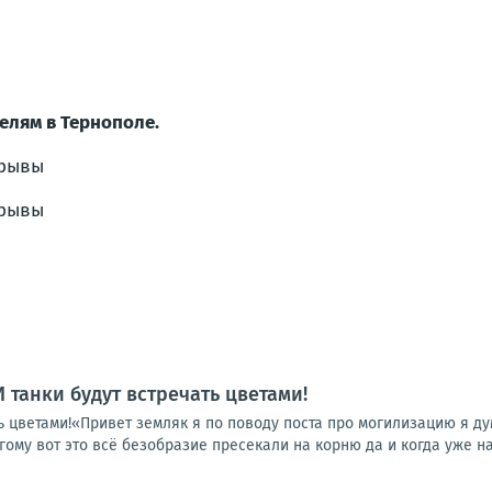
елям в Тернополе.
 И танки будут встречать цветами!
ать цветами!«Привет земляк я по поводу поста про могилизацию я д
гому вот это всё безобразие пресекали на корню да и когда уже на