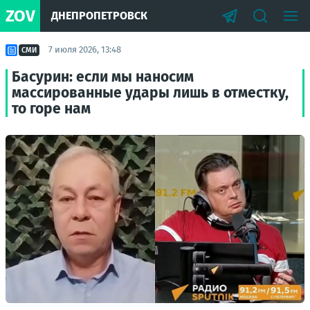
ZOV
ДНЕПРОПЕТРОВСК
7 июля 2026, 13:48
СМИ
Басурин: если мы наносим
массированные удары лишь в отместку,
то горе нам