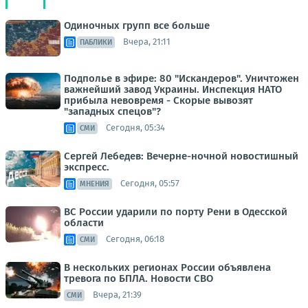
Одиночных групп все больше
Вчера, 21:11
ПАБЛИКИ
Подполье в эфире: 80 "Искандеров". Уничтожен
важнейший завод Украины. Инспекция НАТО
прибыла невовремя - Скорые вывозят
"западных спецов"?
Сегодня, 05:34
СМИ
Сергей Лебедев: Вечерне-ночной новостишный
экспресс.
Сегодня, 05:57
МНЕНИЯ
ВС России ударили по порту Рени в Одесской
области
Сегодня, 06:18
СМИ
В нескольких регионах России объявлена
тревога по БПЛА. Новости СВО
Вчера, 21:39
СМИ