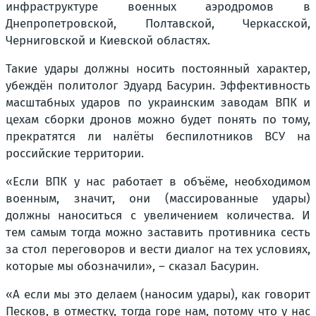
инфраструктуре военных аэродромов в
Днепропетровской, Полтавской, Черкасской,
Черниговской и Киевской областях.
Такие удары должны носить постоянный характер,
убеждён политолог Эдуард Басурин. Эффективность
масштабных ударов по украинским заводам ВПК и
цехам сборки дронов можно будет понять по тому,
прекратятся ли налёты беспилотников ВСУ на
российские территории.
«Если ВПК у нас работает в объёме, необходимом
военным, значит, они (массированные удары)
должны наноситься с увеличением количества. И
тем самым тогда можно заставить противника сесть
за стол переговоров и вести диалог на тех условиях,
которые мы обозначили», – сказал Басурин.
«А если мы это делаем (наносим удары), как говорит
Песков, в отместку, тогда горе нам, потому что у нас