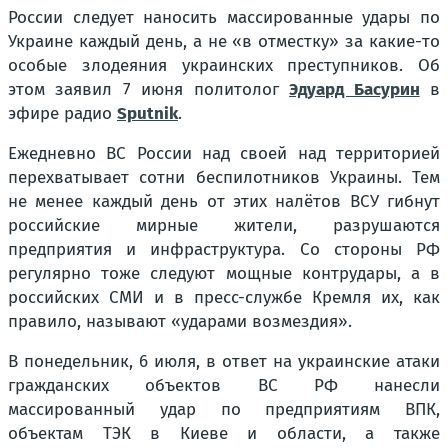
России следует наносить массированные удары по
Украине каждый день, а не «в отместку» за какие-то
особые злодеяния украинских преступников. Об
этом заявил 7 июня политолог
Эдуард Басурин
в
эфире радио
Sputnik
.
Ежедневно ВС России над своей над территорией
перехватывает сотни беспилотников Украины. Тем
не менее каждый день от этих налётов ВСУ гибнут
российские мирные жители, разрушаются
предприятия и инфраструктура. Со стороны РФ
регулярно тоже следуют мощные контрудары, а в
российских СМИ и в пресс-службе Кремля их, как
правило, называют «ударами возмездия».
В понедельник, 6 июля, в ответ на украинские атаки
гражданских объектов ВС РФ нанесли
массированный удар по предприятиям ВПК,
объектам ТЭК в Киеве и области, а также