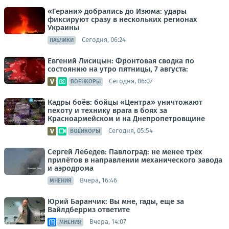
«Герани» добрались до Изюма: удары
фиксируют сразу в нескольких регионах
Украины
Сегодня, 06:24
ПАБЛИКИ
Евгений Лисицын: Фронтовая сводка по
состоянию на утро пятницы, 7 августа:
Сегодня, 06:07
ВОЕНКОРЫ
Кадры боёв: бойцы «Центра» уничтожают
пехоту и технику врага в боях за
Красноармейском и на Днепропетровщине
Сегодня, 05:54
ВОЕНКОРЫ
Сергей Лебедев: Павлоград: не менее трёх
прилётов в направлении механического завода
и аэродрома
Вчера, 16:46
МНЕНИЯ
Юрий Баранчик: Вы мне, гады, еще за
Вайлдберриз ответите
Вчера, 14:07
МНЕНИЯ