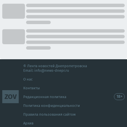
© Лента новостей Днепропетровска
Email:
info@news-dnepr.ru
О нас
Контакты
ZOV
18+
Редакционная политика
Политика конфиденциальности
Правила пользования сайтом
Архив