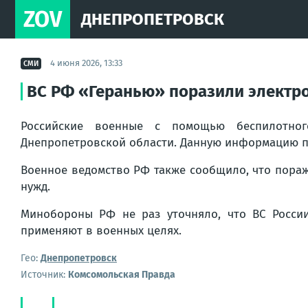
ZOV
ДНЕПРОПЕТРОВСК
4 июня 2026, 13:33
СМИ
ВС РФ «Геранью» поразили электр
Российские военные с помощью беспилотного
Днепропетровской области. Данную информацию п
Военное ведомство РФ также сообщило, что пора
нужд.
Минобороны РФ не раз уточняло, что ВС России
применяют в военных целях.
Гео:
Днепропетровск
Источник:
Комсомольская Правда