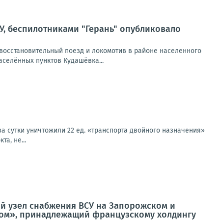
У, беспилотниками "Герань" опубликовало
восстановительный поезд и локомотив в районе населенного
селённых пунктов Кудашёвка...
а сутки уничтожили 22 ед. «транспорта двойного назначения»
а, не...
ой узел снабжения ВСУ на Запорожском и
Дом», принадлежащий французскому холдингу