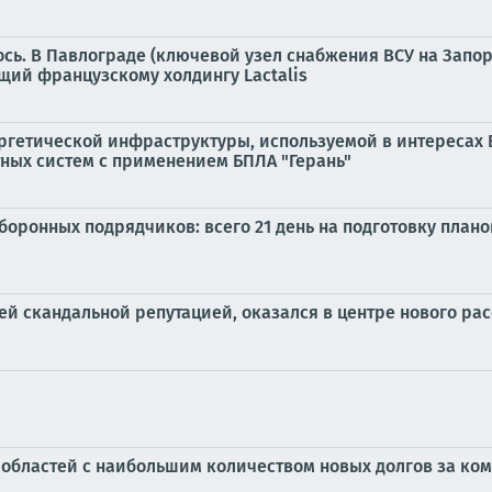
сь. В Павлограде (ключевой узел снабжения ВСУ на Запо
ий французскому холдингу Lactalis
гетической инфраструктуры, используемой в интересах 
ных систем с применением БПЛА "Герань"
оборонных подрядчиков: всего 21 день на подготовку пла
ей скандальной репутацией, оказался в центре нового р
 областей с наибольшим количеством новых долгов за ко