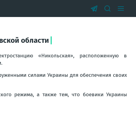
вской области
ектростанцию «Никольская», расположенную в
.
руженными силами Украины для обеспечения своих
кого режима, а также тем, что боевики Украины