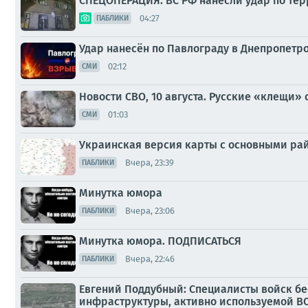
СПЕЦОПЕРАЦИЯ: ВС РФ нанесли удар по те
04:27
ПАБЛИКИ
Удар нанесён по Павлограду в Днепропетр
02:12
СМИ
Новости СВО, 10 августа. Русские «клещи»
01:03
СМИ
Украинская версия карты с основными рай
Вчера, 23:39
ПАБЛИКИ
Минутка юмора
Вчера, 23:06
ПАБЛИКИ
Минутка юмора. ПОДПИСАТЬСЯ
Вчера, 22:46
ПАБЛИКИ
Евгений Поддубный: Специалисты войск б
инфраструктуры, активно используемой ВС