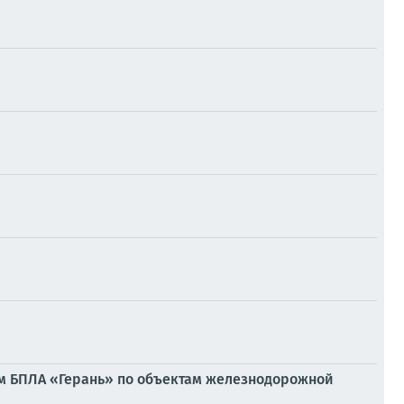
ем БПЛА «Герань» по объектам железнодорожной