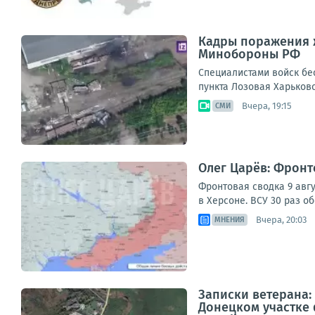
Кадры поражения ж
Минобороны РФ
Специалистами войск бе
пункта Лозовая Харьков
Вчера, 19:15
СМИ
Олег Царёв: Фронт
Фронтовая сводка 9 авгу
в Херсоне. ВСУ 30 раз о
Вчера, 20:03
МНЕНИЯ
Записки ветерана:
Донецком участке