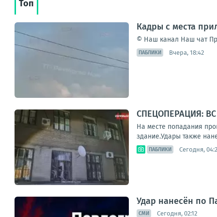
Топ
Кадры с места при
© Наш канал Наш чат Пр
Вчера, 18:42
ПАБЛИКИ
СПЕЦОПЕРАЦИЯ: ВС
На месте попадания про
здание.Удары также нан
Сегодня, 04:
ПАБЛИКИ
Удар нанесён по П
Сегодня, 02:12
СМИ