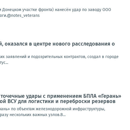
и Донецком участке фронта) нанесён удар по заводу ООО
оги.@notes_veterans
, оказался в центре нового расследования о
х заявлений и подозрительных контрактов, создал в городе
с...
 точечные удары с применением БПЛА «Герань»
й ВСУ для логистики и переброски резервов
рань» по объектам железнодорожной инфраструктуры,
азу нескольких важных узлов.В...