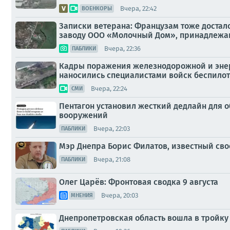
Вчера, 22:42
ВОЕНКОРЫ
Записки ветерана: Французам тоже достало
заводу ООО «Молочный Дом», принадлежащ
Вчера, 22:36
ПАБЛИКИ
Кадры поражения железнодорожной и энер
наносились специалистами войск беспилот
Вчера, 22:24
СМИ
Пентагон установил жесткий дедлайн для 
вооружений
Вчера, 22:03
ПАБЛИКИ
Мэр Днепра Борис Филатов, известный сво
Вчера, 21:08
ПАБЛИКИ
Олег Царёв: Фронтовая сводка 9 августа
Вчера, 20:03
МНЕНИЯ
Днепропетровская область вошла в тройку