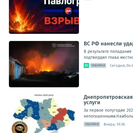
ВС РФ нанесли уд
В результате попадания
подтвердил глава местно
Сегодня, 04:
ПАБЛИКИ
Днепропетровская 
услуги
За первое полугодие 202
непогашенными.Наибольш
Вчера, 19:36
ПАБЛИКИ