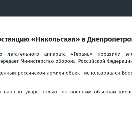
останцию «Никольская» в Днепропетро
 летательного аппарата «Герань» поразили эл
ередает Министерство обороны Российской Федерации
женный российской армией объект использовался Воо
 наносят удары только по военным объектам киевс