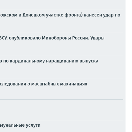
рожском и Донецком участке фронта) нанесён удар по
ВСУ, опубликовало Минобороны России. Удары
нов по кардинальному наращиванию выпуска
асследования о масштабных махинациях
ммунальные услуги