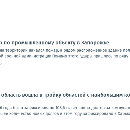
ар по промышленному объекту в Запорожье
 на территории начался пожар, а рядом расположенное здание п
й военной администрации.Помимо этого, удары пришлись по ряду в
45
область вошла в тройку областей с наибольшим к
6 года было зафиксировано 108,6 тысяч новых долгов за коммуналь
ее количество новых долгов в этом году зафиксировано в Харьков