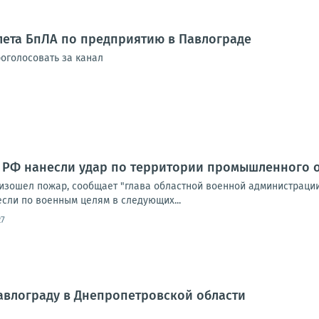
лета БпЛА по предприятию в Павлограде
оголосовать за канал
 РФ нанесли удар по территории промышленного о
изошел пожар, сообщает "глава областной военной администраци
если по военным целям в следующих...
27
авлограду в Днепропетровской области