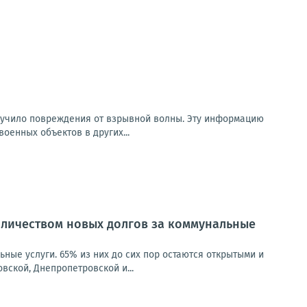
олучило повреждения от взрывной волны. Эту информацию
оенных объектов в других...
оличеством новых долгов за коммунальные
ные услуги. 65% из них до сих пор остаются открытыми и
ской, Днепропетровской и...