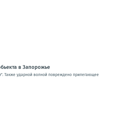
бьекта в Запорожье
и". Также ударной волной повреждено прилегающее