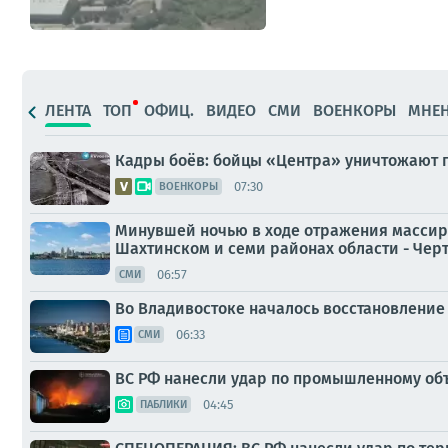
ЛЕНТА
ТОП
ОФИЦ.
ВИДЕО
СМИ
ВОЕНКОРЫ
МНЕ
Кадры боёв: бойцы «Центра» уничтожают п
07:30
ВОЕНКОРЫ
Минувшей ночью в ходе отражения массиро
Шахтинском и семи районах области - Чер
06:57
СМИ
Во Владивостоке началось восстановление
06:33
СМИ
ВС РФ нанесли удар по промышленному об
04:45
ПАБЛИКИ