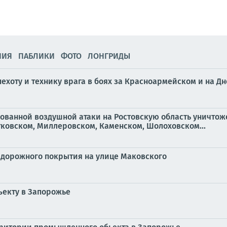
НИЯ
ПАБЛИКИ
ФОТО
ЛОНГРИДЫ
ехоту и технику врага в боях за Красноармейском и на 
ванной воздушной атаки на Ростовскую область уничтоже
тковском, Миллеровском, Каменском, Шолоховском...
 дорожного покрытия на улице Маковского
ъекту в Запорожье