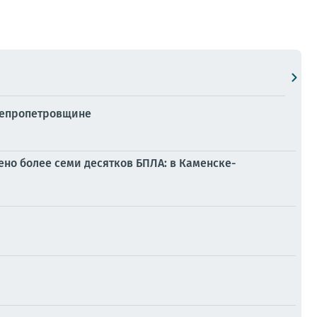
Днепропетровщине
но более семи десятков БПЛА: в Каменске-