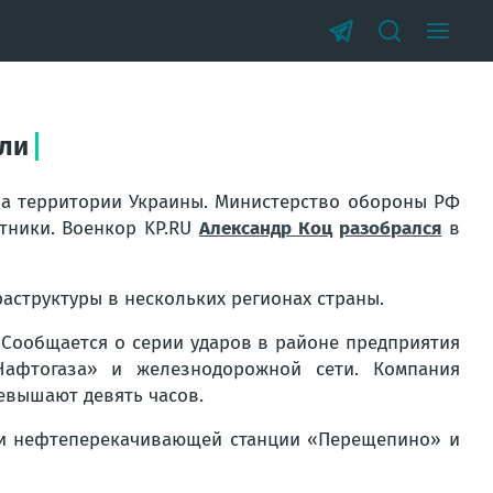
ели
 на территории Украины. Министерство обороны РФ
тники. Военкор KP.RU
Александр Коц
разобрался
в
аструктуры в нескольких регионах страны.
Сообщается о серии ударов в районе предприятия
афтогаза» и железнодорожной сети. Компания
евышают девять часов.
нии нефтеперекачивающей станции «Перещепино» и