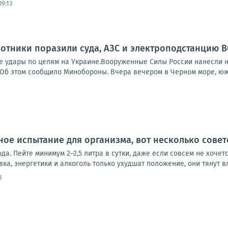
9:13
отники поразили суда, АЗС и электроподстанцию В
е удары по целям на Украине.Вооруженные Силы России нанесли н
. Об этом сообщило Минобороны. Вчера вечером в Черном море, юж
ое испытание для организма, вот несколько совето
ода. Пейте минимум 2–2,5 литра в сутки, даже если совсем не хочет
ка, энергетики и алкоголь только ухудшат положение, они тянут вла
3