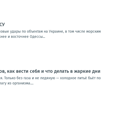
СУ
овые удары по объектам на Украине, в том числе морским
нее и восточнее Одессы...
в, как вести себя и что делать в жаркие дни
ся. Только без газа и не ледяную — холодное питьё бьёт по
гу из организма....