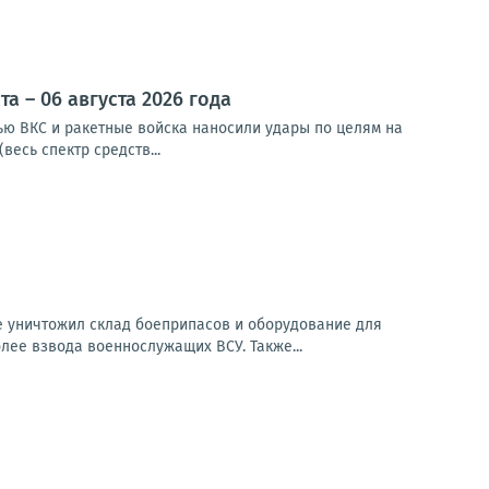
 – 06 августа 2026 года
чью ВКС и ракетные войска наносили удары по целям на
весь спектр средств...
е уничтожил склад боеприпасов и оборудование для
лее взвода военнослужащих ВСУ. Также...