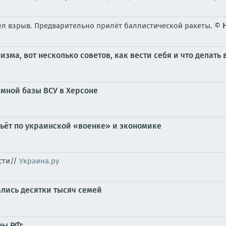
л взрыв. Предварительно прилёт баллистической ракеты. ©
зма, вот несколько советов, как вести себя и что делать
мной базы ВСУ в Херсоне
бьёт по украинской «военке» и экономике
сти//
Украина.ру
ались десятки тысяч семей
ны РФ: