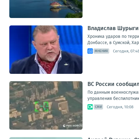
Владислав Шурыгин
Хроника ударов по терри
Донбассе, в Сумской, Ха
Сегодня, 07:4
МНЕНИЯ
ВС России сообщил
По данным военнослужащ
управления беспилотник
Сегодня, 10:08
СМИ