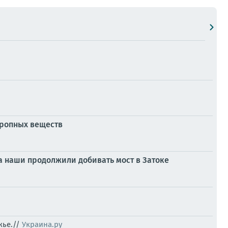
тропных веществ
 наши продолжили добивать мост в Затоке
жье.//
Украина.ру