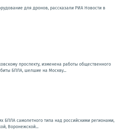
орудование для дронов, рассказали РИА Новости в
сковскому проспекту, изменена работы общественного
Сбиты БПЛА, шелшие на Москву...
их БПЛА самолетного типа над российскими регионами,
ой, Воронежской...