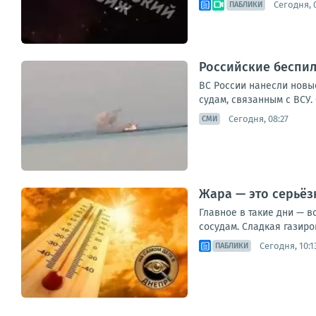
Сегодня, 0
ПАБЛИКИ
Российские беспил
ВС России нанесли новы
судам, связанным с ВСУ
Сегодня, 08:27
СМИ
Жара — это серьёзн
Главное в такие дни — в
сосудам. Сладкая газиров
Сегодня, 10:1
ПАБЛИКИ