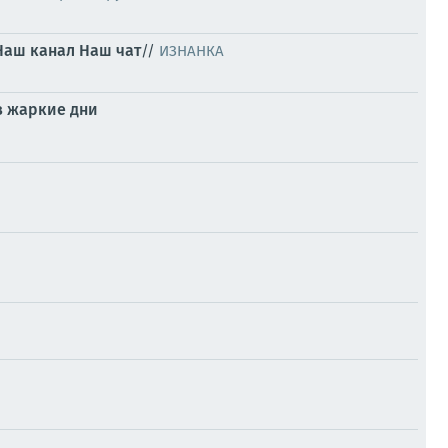
Наш канал
Наш чат
//
ИЗНАНКА
 в жаркие дни