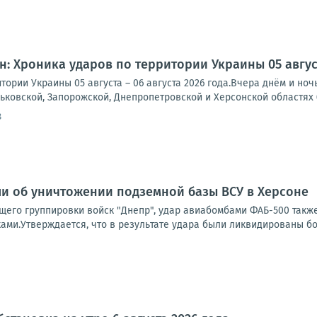
: Хроника ударов по территории Украины 05 августа
тории Украины 05 августа – 06 августа 2026 года.Вчера днём и но
рьковской, Запорожской, Днепропетровской и Херсонской областях (
8
и об уничтожении подземной базы ВСУ в Херсоне
его группировки войск "Днепр", удар авиабомбами ФАБ-500 такж
ами.Утверждается, что в результате удара были ликвидированы бо