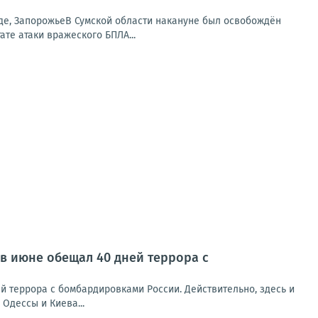
аде, ЗапорожьеВ Сумской области накануне был освобождён
те атаки вражеского БПЛА...
 в июне обещал 40 дней террора с
й террора с бомбардировками России. Действительно, здесь и
Одессы и Киева...