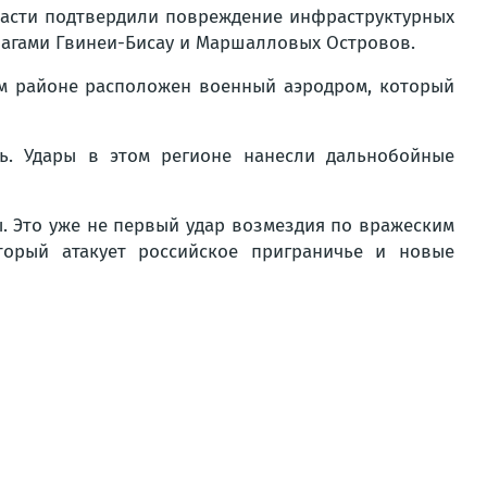
власти подтвердили повреждение инфраструктурных
флагами Гвинеи-Бисау и Маршалловых Островов.
ом районе расположен военный аэродром, который
ь. Удары в этом регионе нанесли дальнобойные
 Это уже не первый удар возмездия по вражеским
торый атакует российское приграничье и новые