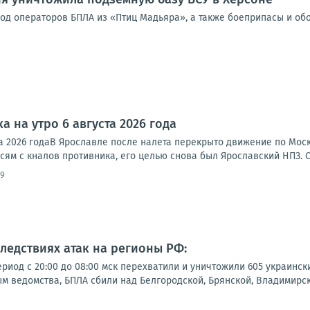
од операторов БПЛА из «Птиц Мадьяра», а также боеприпасы и об
а на утро 6 августа 2026 года
ста 2026 годаВ Ярославле после налета перекрыто движение по Мо
исям с кналов противника, его целью снова был Ярославский НПЗ. 
09
следствиях атак на регионы РФ:
иод с 20:00 до 08:00 мск перехватили и уничтожили 605 украинск
м ведомства, БПЛА сбили над Белгородской, Брянской, Владимирск