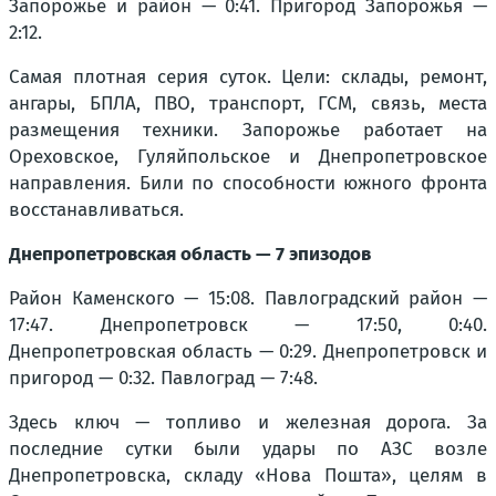
Запорожье и район — 0:41. Пригород Запорожья —
2:12.
Самая плотная серия суток. Цели: склады, ремонт,
ангары, БПЛА, ПВО, транспорт, ГСМ, связь, места
размещения техники. Запорожье работает на
Ореховское, Гуляйпольское и Днепропетровское
направления. Били по способности южного фронта
восстанавливаться.
Днепропетровская область — 7 эпизодов
Район Каменского — 15:08. Павлоградский район —
17:47. Днепропетровск — 17:50, 0:40.
Днепропетровская область — 0:29. Днепропетровск и
пригород — 0:32. Павлоград — 7:48.
Здесь ключ — топливо и железная дорога. За
последние сутки были удары по АЗС возле
Днепропетровска, складу «Нова Пошта», целям в