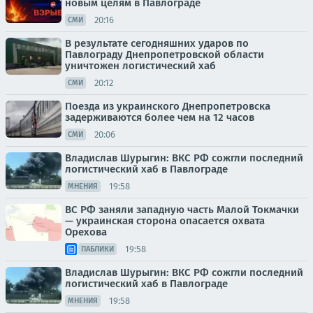
новым целям в Павлограде
20:16
СМИ
В результате сегодняшних ударов по
Павлограду Днепропетровской области
уничтожен логистический хаб
20:12
СМИ
Поезда из украинского Днепропетровска
задерживаются более чем на 12 часов
20:06
СМИ
Владислав Шурыгин: ВКС РФ сожгли последний
логистический хаб в Павлограде
19:58
МНЕНИЯ
ВС РФ заняли западную часть Малой Токмачки
— украинская сторона опасается охвата
Орехова
19:58
ПАБЛИКИ
Владислав Шурыгин: ВКС РФ сожгли последний
логистический хаб в Павлограде
19:58
МНЕНИЯ