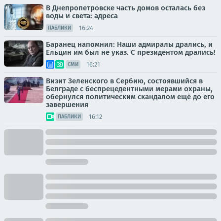
В Днепропетровске часть домов осталась без
воды и света: адреса
16:24
ПАБЛИКИ
Баранец напомнил: Наши адмиралы дрались, и
Ельцин им был не указ. С президентом дрались!
16:21
СМИ
Визит Зеленского в Сербию, состоявшийся в
Белграде с беспрецедентными мерами охраны,
обернулся политическим скандалом ещё до его
завершения
16:12
ПАБЛИКИ