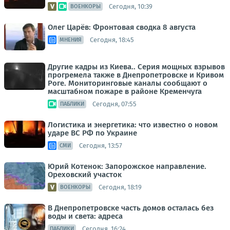
Сегодня, 10:39
ВОЕНКОРЫ
Олег Царёв: Фронтовая сводка 8 августа
Сегодня, 18:45
МНЕНИЯ
Другие кадры из Киева.. Серия мощных взрывов
прогремела также в Днепропетровске и Кривом
Роге. Мониторинговые каналы сообщают о
масштабном пожаре в районе Кременчуга
Сегодня, 07:55
ПАБЛИКИ
Логистика и энергетика: что известно о новом
ударе ВС РФ по Украине
Сегодня, 13:57
СМИ
Юрий Котенок: Запорожское направление.
Ореховский участок
Сегодня, 18:19
ВОЕНКОРЫ
В Днепропетровске часть домов осталась без
воды и света: адреса
Сегодня, 16:24
ПАБЛИКИ