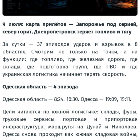
9 июля: карта прилётов — Запорожье под серией,
север горит, Днепропетровск теряет топливо и тягу
За сутки — 37 эпизодов ударов и взрывов в 8
областях. Смотрим не только на точки, а на
функции: где топливо, где железная дорога, где
склады, где подготовка групп, где ПВО и где
украинская логистика начинает терять скорость.
Одесская область — 4 эпизода
Одесская область — 8:24, 16:30. Одесса — 19:09, 19:11.
Цели читаются по южной логистике: склады, фуры,
грузовые сервисы, портовая и припортовая
инфраструктура, маршруты на Дунай и Николаев.
Одесса снова проходит как южная кладовая войны,