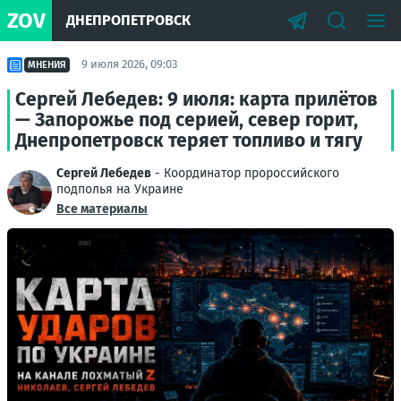
ZOV
ДНЕПРОПЕТРОВСК
9 июля 2026, 09:03
МНЕНИЯ
Сергей Лебедев: 9 июля: карта прилётов
— Запорожье под серией, север горит,
Днепропетровск теряет топливо и тягу
Сергей Лебедев
- Координатор пророссийского
подполья на Украине
Все материалы