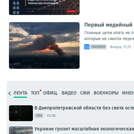
Первый медийный у
Главные цели опять не 
которые не смогла пере
Вчера, 11:21
ПАБЛИКИ
ЛЕНТА
ТОП
ОФИЦ.
ВИДЕО
СМИ
ВОЕНКОРЫ
МНЕ
В Днепропетровской области без света оста
01:36
СМИ
Украине грозит масштабная экологическа