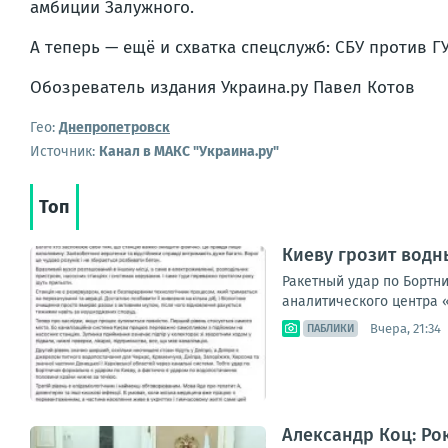
амбиции Залужного.
А теперь — ещё и схватка спецслужб: СБУ против ГУ
Обозреватель издания Украина.ру Павел Котов
Гео:
Днепропетровск
Источник:
Канал в МАКС "Украина.ру"
Топ
Киеву грозит водн
Ракетный удар по Бортн
аналитического центра «
Вчера, 21:34
ПАБЛИКИ
Александр Коц: Ро