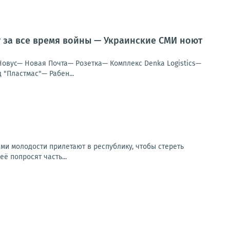
у за все время войны — Украинские СМИ ноют
Новус— Новая Почта— Розетка— Комплекс Denka Logistics—
"Пластмас"— Рабен...
и молодости прилетают в республику, чтобы стереть
ё попросят часть...