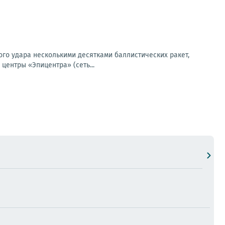
го удара несколькими десятками баллистических ракет,
центры «Эпицентра» (сеть...