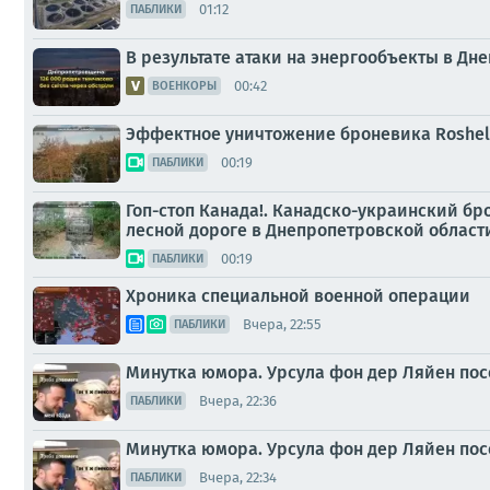
01:12
ПАБЛИКИ
В результате атаки на энергообъекты в Дне
00:42
ВОЕНКОРЫ
Эффектное уничтожение броневика Roshel
00:19
ПАБЛИКИ
Гоп-стоп Канада!. Канадско-украинский бр
лесной дороге в Днепропетровской област
00:19
ПАБЛИКИ
Хроника специальной военной операции
Вчера, 22:55
ПАБЛИКИ
Минутка юмора. Урсула фон дер Ляйен пос
Вчера, 22:36
ПАБЛИКИ
Минутка юмора. Урсула фон дер Ляйен пос
Вчера, 22:34
ПАБЛИКИ