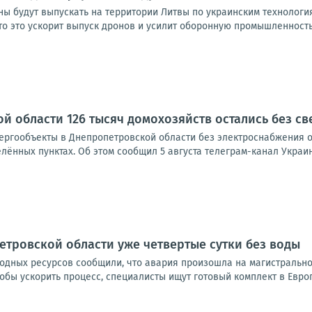
ны будут выпускать на территории Литвы по украинским технологи
 это ускорит выпуск дронов и усилит оборонную промышленность о
й области 126 тысяч домохозяйств остались без св
нергообъекты в Днепропетровской области без электроснабжения о
лённых пунктах. Об этом сообщил 5 августа телеграм-канал Украина
тровской области уже четвертые сутки без воды
одных ресурсов сообщили, что авария произошла на магистрально
обы ускорить процесс, специалисты ищут готовый комплект в Европе