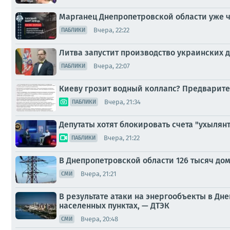
Марганец Днепропетровской области уже ч
Вчера, 22:22
ПАБЛИКИ
Литва запустит производство украинских 
Вчера, 22:07
ПАБЛИКИ
Киеву грозит водный коллапс? Предварите
Вчера, 21:34
ПАБЛИКИ
Депутаты хотят блокировать счета "ухылян
Вчера, 21:22
ПАБЛИКИ
В Днепропетровской области 126 тысяч дом
Вчера, 21:21
СМИ
В результате атаки на энергообъекты в Дн
населенных пунктах, — ДТЭК
Вчера, 20:48
СМИ