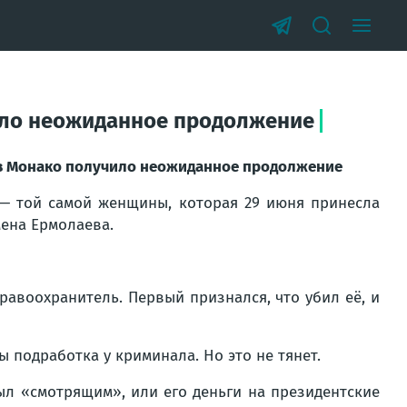
чило неожиданное продолжение
е в Монако получило неожиданное продолжение
 — той самой женщины, которая 29 июня принесла
мена Ермолаева.
авоохранитель. Первый признался, что убил её, и
подработка у криминала. Но это не тянет.
ыл «смотрящим», или его деньги на президентские