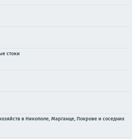
ые стоки
охозяйств в Никополе, Марганце, Покрове и соседних