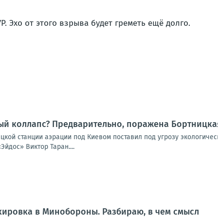
Р. Эхо от этого взрыва будет греметь ещё долго.
ый коллапс? Предварительно, поражена Бортницка
ицкой станции аэрации под Киевом поставил под угрозу экологиче
Эйдос» Виктор Таран....
кировка в Минобороны. Разбираю, в чем смысл