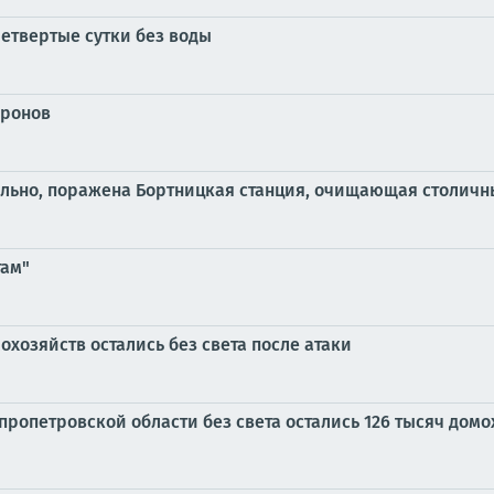
етвертые сутки без воды
дронов
льно, поражена Бортницкая станция, очищающая столичн
там"
охозяйств остались без света после атаки
епропетровской области без света остались 126 тысяч дом