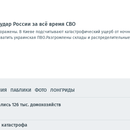
дар России за всё время СВО
поражены. В Киеве подсчитывают катастрофический ущерб от ночно
хватить украинская ПВО.Разгромлены склады и распределительные 
НИЯ
ПАБЛИКИ
ФОТО
ЛОНГРИДЫ
лись 126 тыс. домохозяйств
я катастрофа