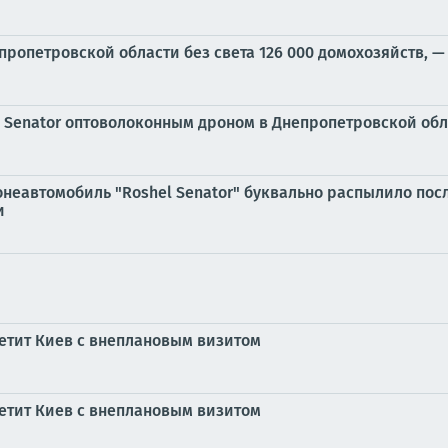
пропетровской области без света 126 000 домохозяйств, —
 Senator оптоволоконным дроном в Днепропетровской обл
онеавтомобиль "Roshel Senator" буквально распылило пос
и
етит Киев с внеплановым визитом
етит Киев с внеплановым визитом