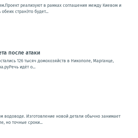
ям.Проект реализуют в рамках соглашения между Киевом и
беих странЭто будет...
ета после атаки
стались 126 тысяч домохозяйств в Никополе, Марганце,
.руРечь идёт о...
м водоводе. Изготовление новой детали обычно занимает
, но точные сроки...