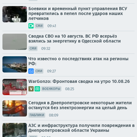
Боевики и временный пункт управления ВСУ
превратились в пепел после ударов наших
летчиков
09:41
СМИ
Сводка СВО на 10 августа. ВС РФ всерьёз
взялись за энергетику в Одесской области
09:32
СМИ
Что известно о последствиях атак на регионы
РФ:
09:27
СМИ
WarGonzo: Фронтовая сводка на утро 10.08.26
08:25
ВОЕНКОРЫ
Сегодня в Днепропетровске некоторые жители
останутся без электроэнергии на целый день
08:09
ПАБЛИКИ
АЗС и инфраструктура получили повреждения в
Днепропетровской области Украины