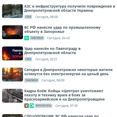
АЗС и инфраструктура получили повреждения в
Днепропетровской области Украины
Сегодня, 08:00
СМИ
ВС РФ нанесли удар по промышленному
объекту в Запорожье
Сегодня, 04:45
ПАБЛИКИ
Удар нанесён по Павлограду в
Днепропетровской области
Сегодня, 02:12
СМИ
Сегодня в Днепропетровске некоторые жители
останутся без электроэнергии на целый день
Сегодня, 08:09
ПАБЛИКИ
Кадры боёв: бойцы «Центра» уничтожают
пехоту и технику врага в боях за
Красноармейском и на Днепропетровщине
Сегодня, 07:30
ВОЕНКОРЫ
СПЕЦОПЕРАЦИЯ: ВС РФ нанесли удар по