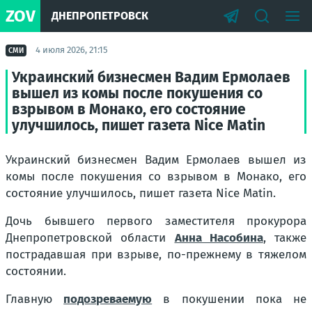
ZOV
ДНЕПРОПЕТРОВСК
4 июля 2026, 21:15
СМИ
Украинский бизнесмен Вадим Ермолаев
вышел из комы после покушения со
взрывом в Монако, его состояние
улучшилось, пишет газета Nice Matin
Украинский бизнесмен Вадим Ермолаев вышел из
комы после покушения со взрывом в Монако, его
состояние улучшилось, пишет газета Nice Matin.
Дочь бывшего первого заместителя прокурора
Днепропетровской области
Анна Насобина
, также
пострадавшая при взрыве, по-прежнему в тяжелом
состоянии.
Главную
подозреваемую
в покушении пока не