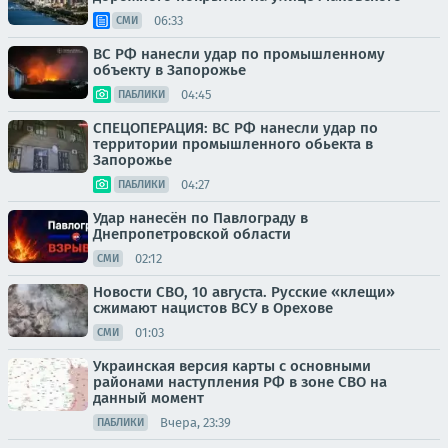
06:33
СМИ
ВС РФ нанесли удар по промышленному
объекту в Запорожье
04:45
ПАБЛИКИ
СПЕЦОПЕРАЦИЯ: ВС РФ нанесли удар по
территории промышленного обьекта в
Запорожье
04:27
ПАБЛИКИ
Удар нанесён по Павлограду в
Днепропетровской области
02:12
СМИ
Новости СВО, 10 августа. Русские «клещи»
сжимают нацистов ВСУ в Орехове
01:03
СМИ
Украинская версия карты с основными
районами наступления РФ в зоне СВО на
данный момент
Вчера, 23:39
ПАБЛИКИ