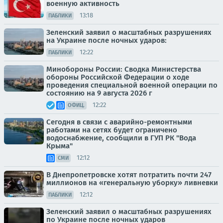
военную активность
13:18
ПАБЛИКИ
Зеленский заявил о масштабных разрушениях
на Украине после ночных ударов:
12:22
ПАБЛИКИ
Минобороны России: Сводка Министерства
обороны Российской Федерации о ходе
проведения специальной военной операции по
состоянию на 9 августа 2026 г
12:22
ОФИЦ.
Сегодня в связи с аварийно-ремонтными
работами на сетях будет ограничено
водоснабжение, сообщили в ГУП РК "Вода
Крыма"
12:12
СМИ
В Днепропетровске хотят потратить почти 247
миллионов на «генеральную уборку» ливневки
12:12
ПАБЛИКИ
Зеленский заявил о масштабных разрушениях
по Украине после ночных ударов