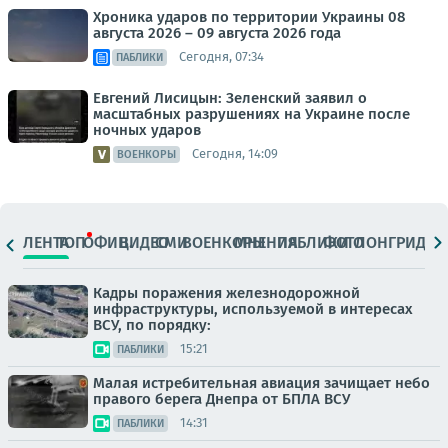
Хроника ударов по территории Украины 08
августа 2026 – 09 августа 2026 года
Сегодня, 07:34
ПАБЛИКИ
Евгений Лисицын: Зеленский заявил о
масштабных разрушениях на Украине после
ночных ударов
Сегодня, 14:09
ВОЕНКОРЫ
ЛЕНТА
ТОП
ОФИЦ.
ВИДЕО
СМИ
ВОЕНКОРЫ
МНЕНИЯ
ПАБЛИКИ
ФОТО
ЛОНГРИДЫ
Кадры поражения железнодорожной
инфраструктуры, используемой в интересах
ВСУ, по порядку:
15:21
ПАБЛИКИ
Малая истребительная авиация зачищает небо
правого берега Днепра от БПЛА ВСУ
14:31
ПАБЛИКИ