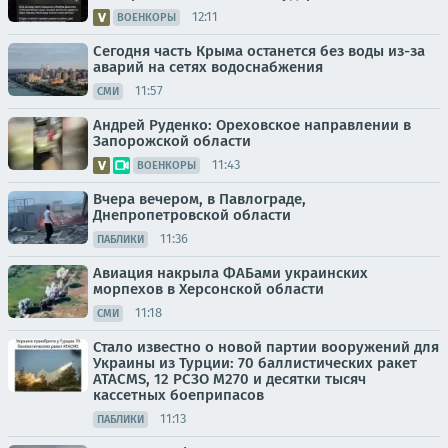
12:11
ВОЕНКОРЫ
Сегодня часть Крыма останется без воды из-за
аварий на сетях водоснабжения
11:57
СМИ
Андрей Руденко: Ореховское направлении в
Запорожской области
11:43
ВОЕНКОРЫ
Вчера вечером, в Павлограде,
Днепропетровской области
11:36
ПАБЛИКИ
Авиация накрыла ФАБами украинских
морпехов в Херсонской области
11:18
СМИ
Стало известно о новой партии вооружений для
Украины из Турции: 70 баллистических ракет
ATACMS, 12 РСЗО M270 и десятки тысяч
кассетных боеприпасов
11:13
ПАБЛИКИ