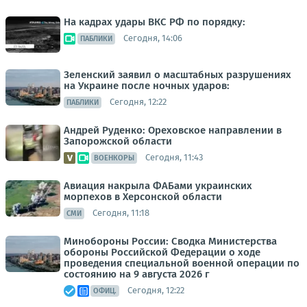
На кадрах удары ВКС РФ по порядку:
Сегодня, 14:06
ПАБЛИКИ
Зеленский заявил о масштабных разрушениях
на Украине после ночных ударов:
Сегодня, 12:22
ПАБЛИКИ
Андрей Руденко: Ореховское направлении в
Запорожской области
Сегодня, 11:43
ВОЕНКОРЫ
Авиация накрыла ФАБами украинских
морпехов в Херсонской области
Сегодня, 11:18
СМИ
Минобороны России: Сводка Министерства
обороны Российской Федерации о ходе
проведения специальной военной операции по
состоянию на 9 августа 2026 г
Сегодня, 12:22
ОФИЦ.