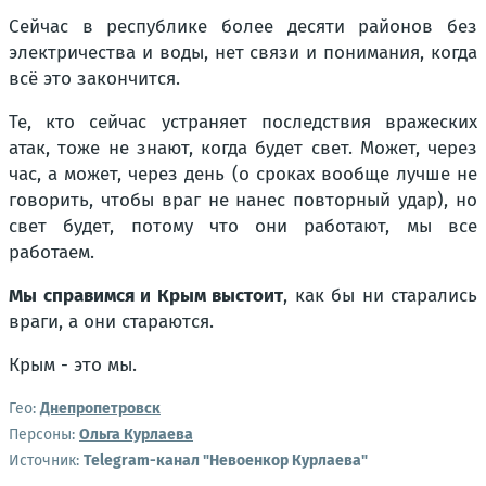
Сейчас в республике более десяти районов без
электричества и воды, нет связи и понимания, когда
всё это закончится.
Те, кто сейчас устраняет последствия вражеских
атак, тоже не знают, когда будет свет. Может, через
час, а может, через день
(о сроках вообще лучше не
говорить, чтобы враг не нанес повторный удар)
, но
свет будет, потому что они работают, мы все
работаем.
Мы справимся и Крым выстоит
, как бы ни старались
враги, а они стараются.
Крым - это мы.
Гео:
Днепропетровск
Персоны:
Ольга Курлаева
Источник:
Telegram-канал "Невоенкор Курлаева"