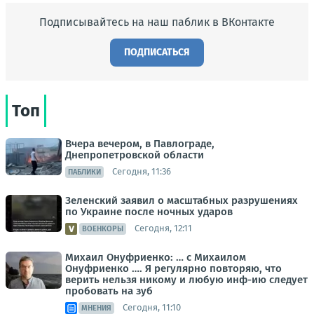
Подписывайтесь на наш паблик в ВКонтакте
ПОДПИСАТЬСЯ
Топ
Вчера вечером, в Павлограде,
Днепропетровской области
Сегодня, 11:36
ПАБЛИКИ
Зеленский заявил о масштабных разрушениях
по Украине после ночных ударов
Сегодня, 12:11
ВОЕНКОРЫ
Михаил Онуфриенко: … с Михаилом
Онуфриенко …. Я регулярно повторяю, что
верить нельзя никому и любую инф-ию следует
пробовать на зуб
Сегодня, 11:10
МНЕНИЯ