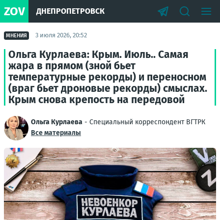
ZOV
ДНЕПРОПЕТРОВСК
3 июля 2026, 20:52
МНЕНИЯ
Ольга Курлаева: Крым. Июль.. Самая
жара в прямом (зной бьет
температурные рекорды) и переносном
(враг бьет дроновые рекорды) смыслах.
Крым снова крепость на передовой
Ольга Курлаева
- Специальный корреспондент ВГТРК
Все материалы