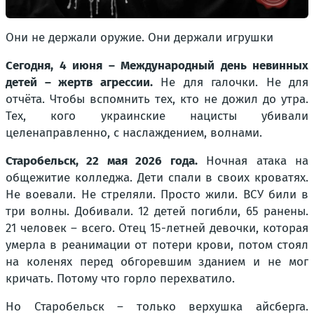
Они не держали оружие. Они держали игрушки
Сегодня, 4 июня – Международный день невинных
детей – жертв агрессии.
Не для галочки. Не для
отчёта. Чтобы вспомнить тех, кто не дожил до утра.
Тех, кого украинские нацисты убивали
целенаправленно, с наслаждением, волнами.
Старобельск, 22 мая 2026 года.
Ночная атака на
общежитие колледжа. Дети спали в своих кроватях.
Не воевали. Не стреляли. Просто жили. ВСУ били в
три волны. Добивали. 12 детей погибли, 65 ранены.
21 человек – всего. Отец 15-летней девочки, которая
умерла в реанимации от потери крови, потом стоял
на коленях перед обгоревшим зданием и не мог
кричать. Потому что горло перехватило.
Но Старобельск – только верхушка айсберга.