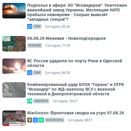
Подполье в эфире: 80 "Искандеров". Уничтожен
важнейший завод Украины. Инспекция НАТО
прибыла невовремя - Скорые вывозят
"западных спецов"?
Сегодня, 05:34
СМИ
06.08.26 Межевая - Новоподгородное
Сегодня, 11:39
МНЕНИЯ
ВС России ударили по порту Рени в Одесской
области
Сегодня, 06:18
СМИ
Комбинированный удар БПЛА "Герань" и ОТРК
"Искандер" по ЖД-эшелону ВСУ с военной
техникой в Днепропетровской области
Сегодня, 10:47
ПАБЛИКИ
WarGonzo: Фронтовая сводка на утро 07.08.26
Сегодня, 08:17
ВОЕНКОРЫ