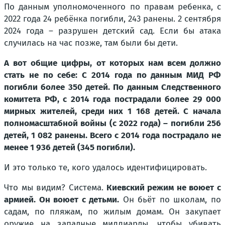
По данным уполномоченного по правам ребенка, с
2022 года 24 ребёнка погибли, 243 ранены. 2 сентября
2024 года – разрушен детский сад. Если бы атака
случилась на час позже, там были бы дети.
А вот общие цифры, от которых нам всем должно
стать не по себе: С 2014 года по данным МИД РФ
погибли более 350 детей. По данным Следственного
комитета РФ, с 2014 года пострадали более 29 000
мирных жителей, среди них 1 168 детей. С начала
полномасштабной войны (с 2022 года) – погибли 256
детей, 1 082 ранены. Всего с 2014 года пострадало не
менее 1 936 детей (345 погибли).
И это только те, кого удалось идентифицировать.
Что мы видим? Система.
Киевский режим не воюет с
армией. Он воюет с детьми.
Он бьёт по школам, по
садам, по пляжам, по жилым домам. Он закупает
оружие на западные миллиарды, чтобы убивать