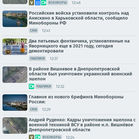
12:46
ВОЕНКОРЫ
Российские войска установили контроль над
Анискино в Харьковской области, сообщило
Минобороны РФ
12:41
СМИ
Два питьевых фонтанчика, установленные на
Яворницкого еще в 2021 году, сегодня
демонтировали
12:37
ПАБЛИКИ
В районе Вишневое в Днепропетровской
области был уничтожен украинский воинский
эшелон
12:32
ПАБЛИКИ
Главное из нового брифинга Минобороны
России:
12:29
СМИ
Андрей Руденко: Кадры уничтожения эшелона с
военной техникой ВСУ в районе н.п. Вишнёвое
Днепропетровской области
12:24
ВОЕНКОРЫ