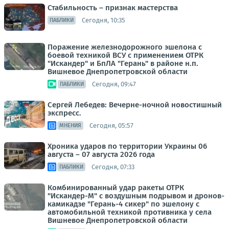
Стабильность – признак мастерства
Сегодня, 10:35
ПАБЛИКИ
Поражение железнодорожного эшелона с
боевой техникой ВСУ с применением ОТРК
"Искандер" и БпЛА "Герань" в районе н.п.
Вишневое Днепропетровской области
Сегодня, 09:47
ПАБЛИКИ
Сергей Лебедев: Вечерне-ночной новостишный
экспресс.
Сегодня, 05:57
МНЕНИЯ
Хроника ударов по территории Украины 06
августа – 07 августа 2026 года
Сегодня, 07:33
ПАБЛИКИ
Комбинированный удар ракеты ОТРК
"Искандер-М" с воздушным подрывом и дронов-
камикадзе "Герань-4 сикер" по эшелону с
автомобильной техникой противника у села
Вишневое Днепропетровской области