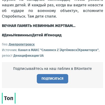
наших детей. И каждый раз, когда вы видите новости
об «ударе по военному объекту», вспомните
Старобельск. Там дети спали.
ВЕЧНАЯ ПАМЯТЬ НЕВИННЫМ ЖЕРТВАМ...
#ДеньНевинныхДетей #Геноцид
Гео:
Днепропетровск
Источник:
Канал в МАКС "Славянск Z |Артёмовск|Краматорск"
,
репост
Денацификация UA
Подписывайтесь на наш паблик в ВКонтакте
ПОДПИСАТЬСЯ
Топ