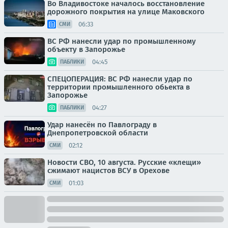
Во Владивостоке началось восстановление
дорожного покрытия на улице Маковского
06:33
СМИ
ВС РФ нанесли удар по промышленному
объекту в Запорожье
04:45
ПАБЛИКИ
СПЕЦОПЕРАЦИЯ: ВС РФ нанесли удар по
территории промышленного обьекта в
Запорожье
04:27
ПАБЛИКИ
Удар нанесён по Павлограду в
Днепропетровской области
02:12
СМИ
Новости СВО, 10 августа. Русские «клещи»
сжимают нацистов ВСУ в Орехове
01:03
СМИ