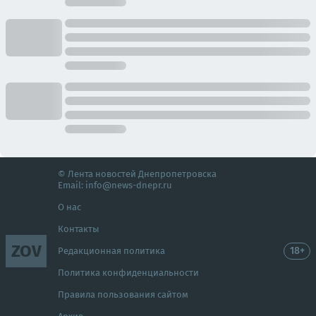
© Лента новостей Днепропетровска
Email:
info@news-dnepr.ru
О нас
Контакты
ZOV
18+
Редакционная политика
Политика конфиденциальности
Правила пользования сайтом