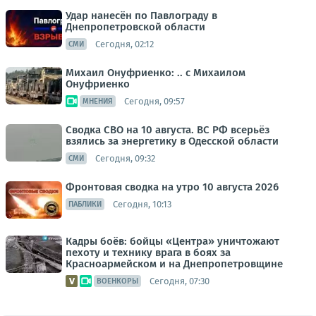
Удар нанесён по Павлограду в
Днепропетровской области
Сегодня, 02:12
СМИ
Михаил Онуфриенко: .. с Михаилом
Онуфриенко
Сегодня, 09:57
МНЕНИЯ
Сводка СВО на 10 августа. ВС РФ всерьёз
взялись за энергетику в Одесской области
Сегодня, 09:32
СМИ
Фронтовая сводка на утро 10 августа 2026
Сегодня, 10:13
ПАБЛИКИ
Кадры боёв: бойцы «Центра» уничтожают
пехоту и технику врага в боях за
Красноармейском и на Днепропетровщине
Сегодня, 07:30
ВОЕНКОРЫ