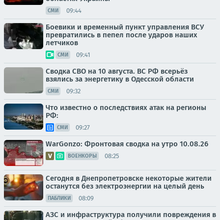
09:44
СМИ
Боевики и временный пункт управления ВСУ
превратились в пепел после ударов наших
летчиков
09:41
СМИ
Сводка СВО на 10 августа. ВС РФ всерьёз
взялись за энергетику в Одесской области
09:32
СМИ
Что известно о последствиях атак на регионы
РФ:
09:27
СМИ
WarGonzo: Фронтовая сводка на утро 10.08.26
08:25
ВОЕНКОРЫ
Сегодня в Днепропетровске некоторые жители
останутся без электроэнергии на целый день
08:09
ПАБЛИКИ
АЗС и инфраструктура получили повреждения в