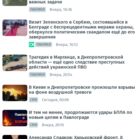
важных задачи
Вчера, 16:36
ПАБЛИКИ
Визит Зеленского в Сербию, состоявшийся в
Белграде с беспрецедентными мерами охраны,
обернулся политическим скандалом ещё до его
завершения
Вчера, 16:12
ПАБЛИКИ
Трагедия в Марганце, в Днепропетровской
области — ещё одно следствие преступных
действий украинской ПВО
Вчера, 20:54
ПАБЛИКИ
В Киеве и Днепропетровске произошли взрывы
на фоне воздушной тревоги
Сегодня, 00:06
СМИ
И тем не менее, продолжаются удары БПЛА по
новым целям в Павлограде
Вчера, 20:16
СМИ
Александр Сладков: Харьковский фронт, 8