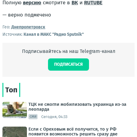
Полную
версию
смотрите в
ВК
и
RUTUBE
— верно подмечено
Гео:
Днепропетровск
Источник:
Канал в МАКС "Радио Sputnik"
Подписывайтесь на наш Telegram-канал
ПОДПИСАТЬСЯ
Топ
ТЦК не смогли мобилизовать украинца из-за
леопарда
Сегодня, 04:33
СМИ
Если с Ореховым всё получится, то у РФ
появится возможность решить сразу две