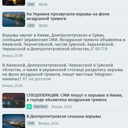
00:06
СМИ
На Украине прозвучали взрывы на фоне
воздушной тревоги
00:00
СМИ
Взрывы звучат в Киеве, Днепропетровске и Сумах,
сообщают украинские СМИ. Воздушная тревога объявлена в
Киевской, Черниговской, частях Сумской, Харьковской,
Черкасской и Днепропетровской областях.//
ВЕСТИ
Вчера, 23:39
В Киевской, Днепропетровской, Черкасской и Сумской
областях, а также в украинской столице раздались взрывы
на фоне воздушной тревоги, пишут местные Telegram-
каналы//
RT на русском
Вчера, 23:36
СПЕЦОПЕРАЦИЯ: СМИ пишут о взрывах в Киеве,
в городе обьявлена воздушная тревога
Вчера, 23:24
ПАБЛИКИ
В Днепропетровске слышны взрывы
Вчера, 23:24
СМИ