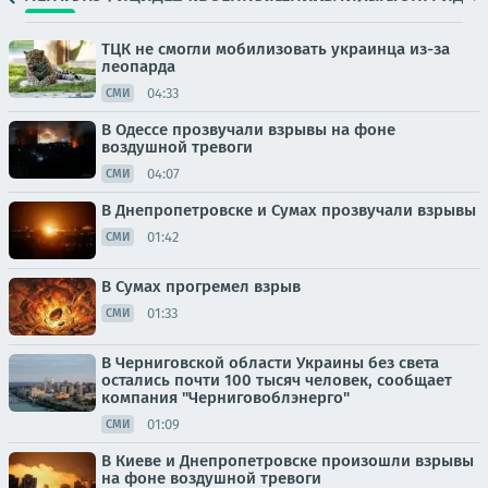
ТЦК не смогли мобилизовать украинца из-за
леопарда
04:33
СМИ
В Одессе прозвучали взрывы на фоне
воздушной тревоги
04:07
СМИ
В Днепропетровске и Сумах прозвучали взрывы
01:42
СМИ
В Сумах прогремел взрыв
01:33
СМИ
В Черниговской области Украины без света
остались почти 100 тысяч человек, сообщает
компания "Черниговоблэнерго"
01:09
СМИ
В Киеве и Днепропетровске произошли взрывы
на фоне воздушной тревоги