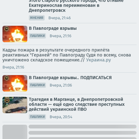
этого старого русского города, что отныне
Екатеринослав переименован в
Днепропетровск
Вчера, 21:46
МНЕНИЯ
В Павлограде взрывы
Вчера, 21:16
ПАБЛИКИ
Кадры пожара в результате очередного прилёта
реактивных "Гераней" по Павлограду Судя по всему, снова
уничтожено складское помещение.//
Украина.ру
Вчера, 21:16
В Павлограде взрывы.. ПОДПИСАТЬСЯ
Вчера, 21:06
ПАБЛИКИ
Трагедия в Марганце, в Днепропетровской
области — ещё одно следствие преступных
действий украинской ПВО
Вчера, 20:54
ПАБЛИКИ