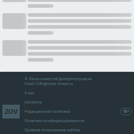
© Лента новостей Днепропетровска
Email:
info@news-dnepr.ru
О нас
Контакты
ZOV
18+
Редакционная политика
Политика конфиденциальности
Правила пользования сайтом