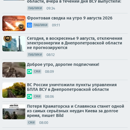
области, вчера в течении дня ВСУ выпустили:
09:34
ПАБЛИКИ
Фронтовая сводка на утро 9 августа 2026
09:11
ПАБЛИКИ
Сегодня, в воскресенье 9 августа, отключения
электроэнергии в Днепропетровской области
не прогнозируются
08:12
ПАБЛИКИ
Доброе утро, дорогие подписчики!
08:09
СМИ
ВС России уничтожили пункты управления
БПЛА ВСУ в Днепропетровской области
08:06
СМИ
Потеря Краматорска и Славянска станет одной
из самых серьёзных неудач Киева за долгое
время, пишет Bild
08:00
СМИ