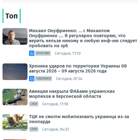
Топ
Михаил Онуфриенко: … с Михаилом
Онуфриенко …. Я регулярно повторяю, что
верить нельзя никому и любую инф-ию следует
пробовать на зуб
Сегодня, 11:10
МНЕНИЯ
Хроника ударов по территории Украины 08
августа 2026 – 09 августа 2026 года
Сегодня, 07:34
ПАБЛИКИ
Авиация накрыла ФАБами украинских
морпехов в Херсонской области
Сегодня, 11:18
СМИ
ТЦК не смогли мобилизовать украинца из-за
леопарда
Сегодня, 04:33
СМИ