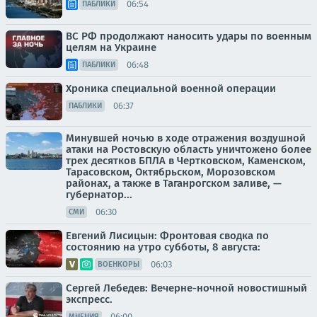
06:54
ПАБЛИКИ
ВС РФ продолжают наносить удары по военным
целям на Украине
06:48
ПАБЛИКИ
Хроника специальной военной операции
06:37
ПАБЛИКИ
Минувшей ночью в ходе отражения воздушной
атаки на Ростовскую область уничтожено более
трех десятков БПЛА в Чертковском, Каменском,
Тарасовском, Октябрьском, Морозовском
районах, а также в Таганрогском заливе, —
губернатор...
06:30
СМИ
Евгений Лисицын: Фронтовая сводка по
состоянию на утро субботы, 8 августа:
06:03
ВОЕНКОРЫ
Сергей Лебедев: Вечерне-ночной новостишный
экспресс.
06:00
МНЕНИЯ