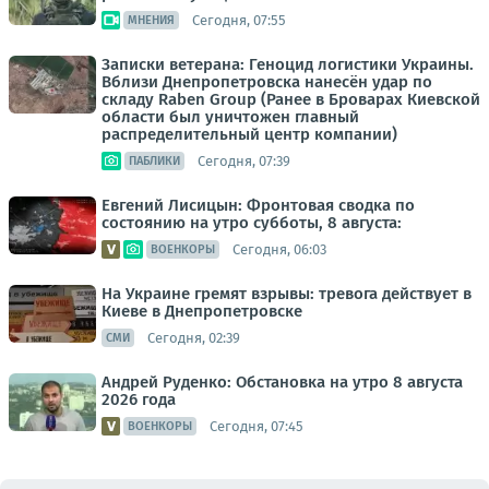
Сегодня, 07:55
МНЕНИЯ
Записки ветерана: Геноцид логистики Украины.
Вблизи Днепропетровска нанесён удар по
складу Raben Group (Ранее в Броварах Киевской
области был уничтожен главный
распределительный центр компании)
Сегодня, 07:39
ПАБЛИКИ
Евгений Лисицын: Фронтовая сводка по
состоянию на утро субботы, 8 августа:
Сегодня, 06:03
ВОЕНКОРЫ
На Украине гремят взрывы: тревога действует в
Киеве в Днепропетровске
Сегодня, 02:39
СМИ
Андрей Руденко: Обстановка на утро 8 августа
2026 года
Сегодня, 07:45
ВОЕНКОРЫ