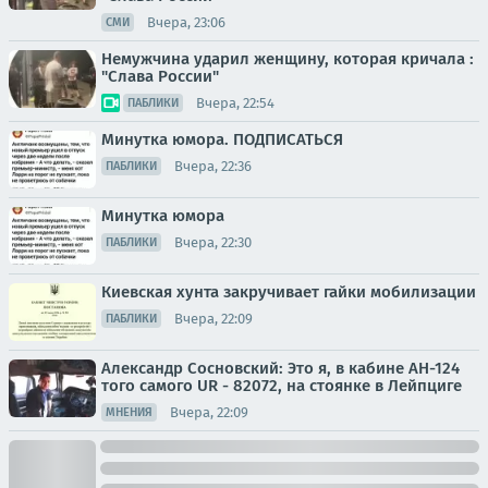
Вчера, 23:06
СМИ
Немужчина ударил женщину, которая кричала :
"Слава России"
Вчера, 22:54
ПАБЛИКИ
Минутка юмора. ПОДПИСАТЬСЯ
Вчера, 22:36
ПАБЛИКИ
Минутка юмора
Вчера, 22:30
ПАБЛИКИ
Киевская хунта закручивает гайки мобилизации
Вчера, 22:09
ПАБЛИКИ
Александр Сосновский: Это я, в кабине АН-124
того самого UR - 82072, на стоянке в Лейпциге
Вчера, 22:09
МНЕНИЯ