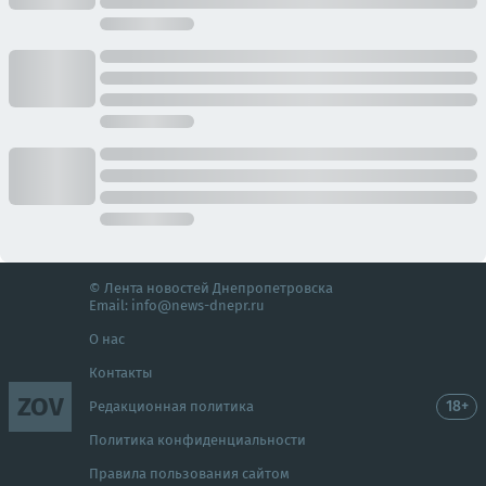
© Лента новостей Днепропетровска
Email:
info@news-dnepr.ru
О нас
Контакты
ZOV
18+
Редакционная политика
Политика конфиденциальности
Правила пользования сайтом