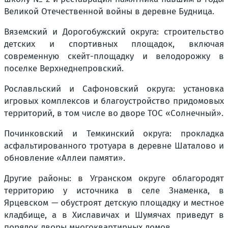
Великой Отечественной войны в деревне Будница.
Вяземский и Дорогобужский округа: строительство
детских и спортивных площадок, включая
современную скейт-площадку и велодорожку в
поселке Верхнеднепровский.
Рославльский и Сафоновский округа: установка
игровых комплексов и благоустройство придомовых
территорий, в том числе во дворе ТОС «Солнечный».
Починковский и Темкинский округа: прокладка
асфальтированного тротуара в деревне Шаталово и
обновление «Аллеи памяти».
Другие районы: в Угранском округе облагородят
территорию у источника в селе Знаменка, в
Ярцевском — обустроят детскую площадку и местное
кладбище, а в Хиславичах и Шумячах приведут в
порядок дворы многоквартирных домов.