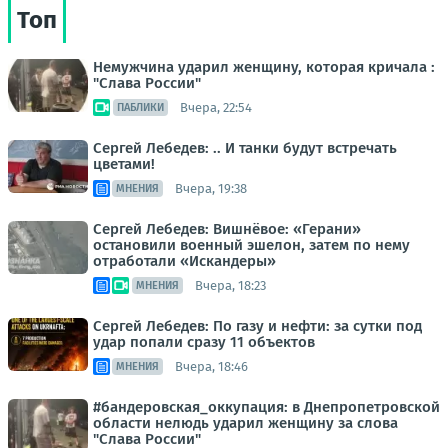
Топ
Немужчина ударил женщину, которая кричала :
"Слава России"
Вчера, 22:54
ПАБЛИКИ
Сергей Лебедев: .. И танки будут встречать
цветами!
Вчера, 19:38
МНЕНИЯ
Сергей Лебедев: Вишнёвое: «Герани»
остановили военный эшелон, затем по нему
отработали «Искандеры»
Вчера, 18:23
МНЕНИЯ
Сергей Лебедев: По газу и нефти: за сутки под
удар попали сразу 11 объектов
Вчера, 18:46
МНЕНИЯ
#бандеровская_оккупация: в Днепропетровской
области нелюдь ударил женщину за слова
"Слава России"