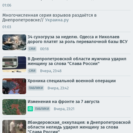
01:06
Многочисленная серия взрывов раздаётся в
Днепропетровске//
Украина.ру
01:03
34 сухогруза за неделю. Одесса и Николаев
дорого платят за роль перевалочной базы ВСУ
00:18
СМИ
В Днепропетровской области мужчина ударил
женщину за слова "Слава России"
Вчера, 23:48
СМИ
Хроника специальной военной операции
Вчера, 23:42
ПАБЛИКИ
Изменения на фронте за 7 августа
Вчера, 23:21
ПАБЛИКИ
#бандеровская_оккупация: в Днепропетровской
области нелюдь ударил женщину за слова
"Слава России"