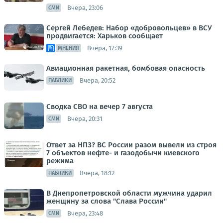
Вчера, 23:06
СМИ
Сергей Лебедев: Набор «добровольцев» в ВСУ
продвигается: Харьков сообщает
Вчера, 17:39
МНЕНИЯ
Авиационная ракетная, бомбовая опасность
Вчера, 20:52
ПАБЛИКИ
Сводка СВО на вечер 7 августа
Вчера, 20:31
СМИ
Ответ за НПЗ? ВС России разом вывели из строя
7 объектов нефте- и газодобычи киевского
режима
Вчера, 18:12
ПАБЛИКИ
В Днепропетровской области мужчина ударил
женщину за слова "Слава России"
Вчера, 23:48
СМИ