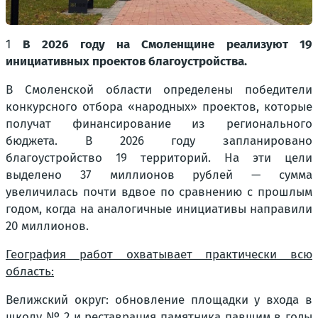
1
В 2026 году на Смоленщине реализуют 19
инициативных проектов благоустройства.
В Смоленской области определены победители
конкурсного отбора «народных» проектов, которые
получат финансирование из регионального
бюджета. В 2026 году запланировано
благоустройство 19 территорий. На эти цели
выделено 37 миллионов рублей — сумма
увеличилась почти вдвое по сравнению с прошлым
годом, когда на аналогичные инициативы направили
20 миллионов.
География работ охватывает практически всю
область:
Велижский округ: обновление площадки у входа в
школу № 2 и реставрация памятника павшим в годы