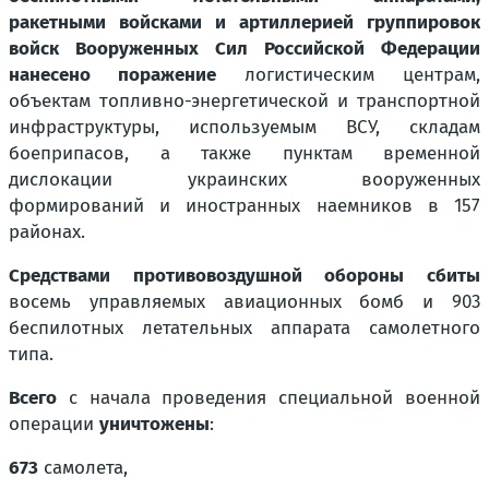
ракетными войсками и артиллерией группировок
войск Вооруженных Сил Российской Федерации
нанесено поражение
логистическим центрам,
объектам топливно-энергетической и транспортной
инфраструктуры, используемым ВСУ, складам
боеприпасов, а также пунктам временной
дислокации украинских вооруженных
формирований и иностранных наемников в 157
районах.
Средствами противовоздушной обороны сбиты
восемь управляемых авиационных бомб и 903
беспилотных летательных аппарата самолетного
типа.
Всего
с начала проведения специальной военной
операции
уничтожены
:
673
самолета,