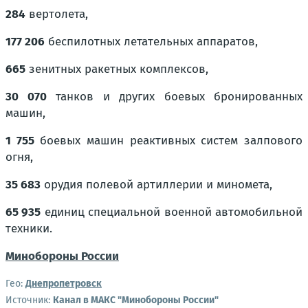
284
вертолета,
177 206
беспилотных летательных аппаратов,
665
зенитных ракетных комплексов,
30 070
танков и других боевых бронированных
машин,
1 755
боевых машин реактивных систем залпового
огня,
35 683
орудия полевой артиллерии и миномета,
65 935
единиц специальной военной автомобильной
техники.
Минобороны России
Гео:
Днепропетровск
Источник:
Канал в МАКС "Минобороны России"