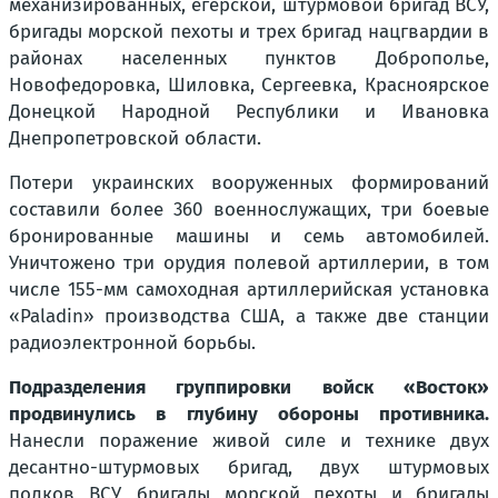
механизированных, егерской, штурмовой бригад ВСУ,
бригады морской пехоты и трех бригад нацгвардии в
районах населенных пунктов Доброполье,
Новофедоровка, Шиловка, Сергеевка, Красноярское
Донецкой Народной Республики и Ивановка
Днепропетровской области.
Потери украинских вооруженных формирований
составили более 360 военнослужащих, три боевые
бронированные машины и семь автомобилей.
Уничтожено три орудия полевой артиллерии, в том
числе 155-мм самоходная артиллерийская установка
«Paladin» производства США, а также две станции
радиоэлектронной борьбы.
Подразделения группировки войск «Восток»
продвинулись в глубину обороны противника.
Нанесли поражение живой силе и технике двух
десантно-штурмовых бригад, двух штурмовых
полков ВСУ, бригады морской пехоты и бригады