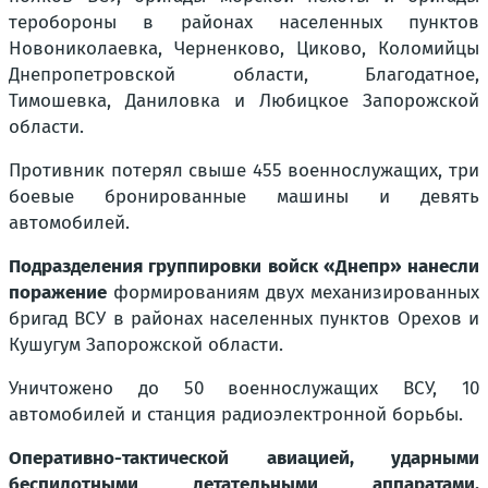
теробороны в районах населенных пунктов
Новониколаевка, Черненково, Циково, Коломийцы
Днепропетровской области, Благодатное,
Тимошевка, Даниловка и Любицкое Запорожской
области.
Противник потерял свыше 455 военнослужащих, три
боевые бронированные машины и девять
автомобилей.
Подразделения группировки войск «Днепр» нанесли
поражение
формированиям двух механизированных
бригад ВСУ в районах населенных пунктов Орехов и
Кушугум Запорожской области.
Уничтожено до 50 военнослужащих ВСУ, 10
автомобилей и станция радиоэлектронной борьбы.
Оперативно-тактической авиацией, ударными
беспилотными летательными аппаратами,