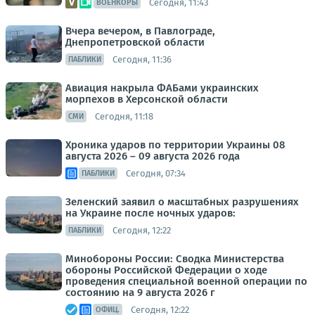
Сегодня, 11:43
ВОЕНКОРЫ
Вчера вечером, в Павлограде,
Днепропетровской области
Сегодня, 11:36
ПАБЛИКИ
Авиация накрыла ФАБами украинских
морпехов в Херсонской области
Сегодня, 11:18
СМИ
Хроника ударов по территории Украины 08
августа 2026 – 09 августа 2026 года
Сегодня, 07:34
ПАБЛИКИ
Зеленский заявил о масштабных разрушениях
на Украине после ночных ударов:
Сегодня, 12:22
ПАБЛИКИ
Минобороны России: Сводка Министерства
обороны Российской Федерации о ходе
проведения специальной военной операции по
состоянию на 9 августа 2026 г
Сегодня, 12:22
ОФИЦ.