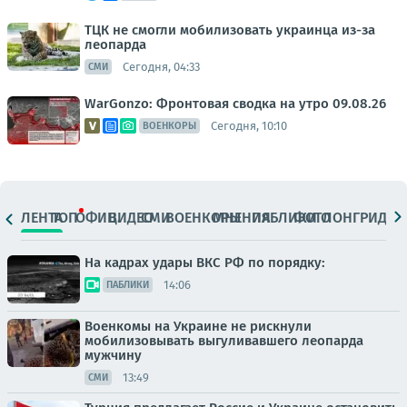
ТЦК не смогли мобилизовать украинца из-за
леопарда
Сегодня, 04:33
СМИ
WarGonzo: Фронтовая сводка на утро 09.08.26
Сегодня, 10:10
ВОЕНКОРЫ
ЛЕНТА
ТОП
ОФИЦ.
ВИДЕО
СМИ
ВОЕНКОРЫ
МНЕНИЯ
ПАБЛИКИ
ФОТО
ЛОНГРИДЫ
На кадрах удары ВКС РФ по порядку:
14:06
ПАБЛИКИ
Военкомы на Украине не рискнули
мобилизовывать выгуливавшего леопарда
мужчину
13:49
СМИ