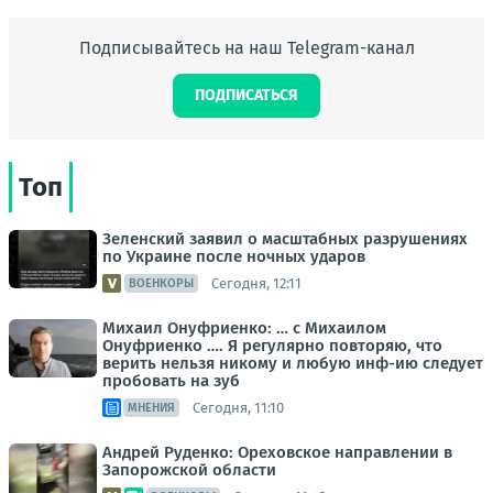
Подписывайтесь на наш Telegram-канал
ПОДПИСАТЬСЯ
Топ
Зеленский заявил о масштабных разрушениях
по Украине после ночных ударов
Сегодня, 12:11
ВОЕНКОРЫ
Михаил Онуфриенко: … с Михаилом
Онуфриенко …. Я регулярно повторяю, что
верить нельзя никому и любую инф-ию следует
пробовать на зуб
Сегодня, 11:10
МНЕНИЯ
Андрей Руденко: Ореховское направлении в
Запорожской области