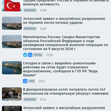
Турция предлагает Россие и Украине остановить
военную активность
13:18
ПАБЛИКИ
Зеленский заявил о масштабных разрушениях
на Украине после ночных ударов:
12:22
ПАБЛИКИ
Минобороны России: Сводка Министерства
обороны Российской Федерации о ходе
проведения специальной военной операции по
состоянию на 9 августа 2026 г
12:22
ОФИЦ.
Сегодня в связи с аварийно-ремонтными
работами на сетях будет ограничено
водоснабжение, сообщили в ГУП РК "Вода
Крыма"
12:12
СМИ
В Днепропетровске хотят потратить почти 247
миллионов на «генеральную уборку» ливневки
12:12
ПАБЛИКИ
Зеленский заявил о масштабных разрушениях