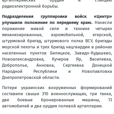
артиллерийских орудия и станцию
радиоэлектронной борьбы.
Подразделения группировки войск «Центр»
улучшили положение по переднему краю.
Нанесли
поражение живой силе и технике четырех
механизированных, аэромобильной, егерской,
штурмовой бригад, штурмового полка ВСУ, бригады
морской пехоты и трех бригад нацгвардии в районах
населенных пунктов Белицкое, Завидо-Кудашево,
Новоалександровка, Кучеров Яр, Василевка,
Доброполье, Анновка, Сергеевка Донецкой
Народной Республики и Новопавловка
Днепропетровской области.
Потери украинских вооруженных формирований
составили свыше 310 военнослужащих, три танка,
две боевые бронированные машины, 13
автомобилей и два орудия полевой артиллерии.