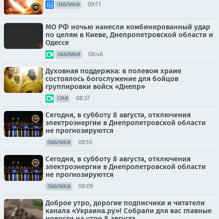
09:11
ПАБЛИКИ
МО РФ ночью нанесли комбинированный удар
по целям в Киеве, Днепропетровской области и
Одессе
08:46
ПАБЛИКИ
Духовная поддержка: в полевом храме
состоялось богослужение для бойцов
группировки войск «Днепр»
08:37
СМИ
Сегодня, в субботу 8 августа, отключения
электроэнергии в Днепропетровской области
не прогнозируются
08:16
ПАБЛИКИ
Сегодня, в субботу 8 августа, отключения
электроэнергии в Днепропетровской области
не прогнозируются
08:09
ПАБЛИКИ
Доброе утро, дорогие подписчики и читатели
канала «Украина.ру»! Собрали для вас главные
новости на утро 8 августа