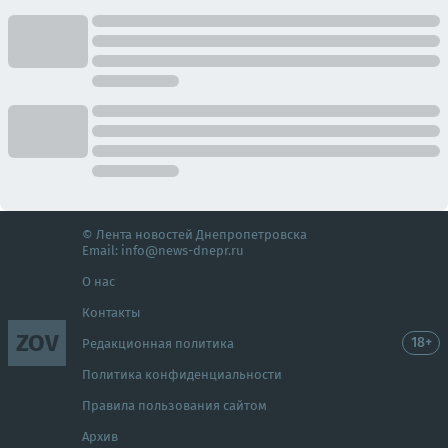
© Лента новостей Днепропетровска
Email:
info@news-dnepr.ru
О нас
Контакты
ZOV
18+
Редакционная политика
Политика конфиденциальности
Правила пользования сайтом
Архив