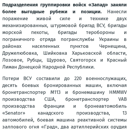
Подразделения группировки войск «Запад» заняли
более выгодные рубежи и позиции.
Нанесли
поражение живой силе и технике двух
механизированных, штурмовой бригад ВСУ, бригады
морской пехоты, бригады теробороны и
пограничного отряда погранслужбы Украины в
районах населенных пунктов Чернещина,
Дружелюбовка, Шийковка Харьковской области,
Лозовое, Рубцы, Щурово, Святогорск и Красный
Лиман Донецкой Народной Республики.
Потери ВСУ составили до 220 военнослужащих,
десять боевых бронированных машин, включая
бронетранспортер М113 и бронемашину HMMWV
производства США, бронетранспортер VAB
производства Франции и бронеавтомобиль
«Senator» канадского производства, 13
автомобилей, боевая машина реактивной системы
залпового огня «Град», два артиллерийских орудия