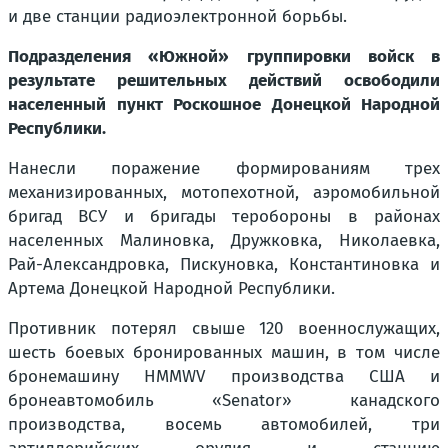
и две станции радиоэлектронной борьбы.
Подразделения «Южной» группировки войск в
результате решительных действий освободили
населенный пункт Роскошное Донецкой Народной
Республики.
Нанесли поражение формированиям трех
механизированных, мотопехотной, аэромобильной
бригад ВСУ и бригады теробороны в районах
населенных Малиновка, Дружковка, Николаевка,
Рай-Александровка, Пискуновка, Константиновка и
Артема Донецкой Народной Республики.
Противник потерял свыше 120 военнослужащих,
шесть боевых бронированных машин, в том числе
бронемашину HMMWV производства США и
бронеавтомобиль «Senator» канадского
производства, восемь автомобилей, три