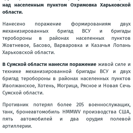
над населенным пунктом Охримовка Харьковской
области.
Нанесено поражение формированиям двух
механизированных бригад ВСУ и бригады
теробороны в районах населенных пунктов
Жовтневое, Басово, Варваровка и Казачья Лопань
Харьковской области.
В Сумской области нанесли поражение
живой силе и
технике механизированной бригады ВСУ и двух
бригад теробороны в районах населенных пунктов
Иволжанское, Хотень, Могрица, Рясное и Новая Сечь
Сумской области.
Противник потерял более 205 военнослужащих,
танк, бронеавтомобиль HMMWV производства США,
пять автомобилей и два орудия полевой
артиллерии.