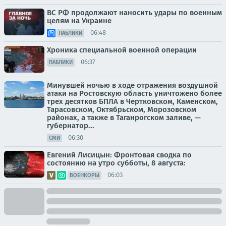
ВС РФ продолжают наносить удары по военным
целям на Украине
06:48
ПАБЛИКИ
Хроника специальной военной операции
06:37
ПАБЛИКИ
Минувшей ночью в ходе отражения воздушной
атаки на Ростовскую область уничтожено более
трех десятков БПЛА в Чертковском, Каменском,
Тарасовском, Октябрьском, Морозовском
районах, а также в Таганрогском заливе, —
губернатор...
06:30
СМИ
Евгений Лисицын: Фронтовая сводка по
состоянию на утро субботы, 8 августа:
06:03
ВОЕНКОРЫ