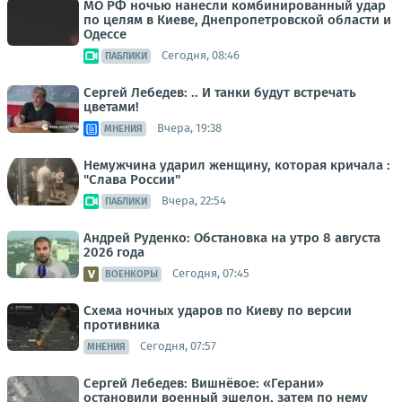
МО РФ ночью нанесли комбинированный удар
по целям в Киеве, Днепропетровской области и
Одессе
Сегодня, 08:46
ПАБЛИКИ
Сергей Лебедев: .. И танки будут встречать
цветами!
Вчера, 19:38
МНЕНИЯ
Немужчина ударил женщину, которая кричала :
"Слава России"
Вчера, 22:54
ПАБЛИКИ
Андрей Руденко: Обстановка на утро 8 августа
2026 года
Сегодня, 07:45
ВОЕНКОРЫ
Схема ночных ударов по Киеву по версии
противника
Сегодня, 07:57
МНЕНИЯ
Сергей Лебедев: Вишнёвое: «Герани»
остановили военный эшелон, затем по нему