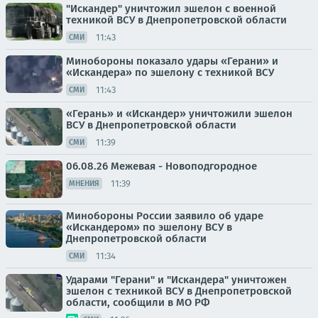
"Искандер" уничтожил эшелон с военной
техникой ВСУ в Днепропетровской области
11:43
СМИ
Минобороны показало удары «Герани» и
«Искандера» по эшелону с техникой ВСУ
11:43
СМИ
«Герань» и «Искандер» уничтожили эшелон
ВСУ в Днепропетровской области
11:39
СМИ
06.08.26 Межевая - Новоподгородное
11:39
МНЕНИЯ
Минобороны России заявило об ударе
«Искандером» по эшелону ВСУ в
Днепропетровской области
11:34
СМИ
Ударами "Герани" и "Искандера" уничтожен
эшелон с техникой ВСУ в Днепропетровской
области, сообщили в МО РФ