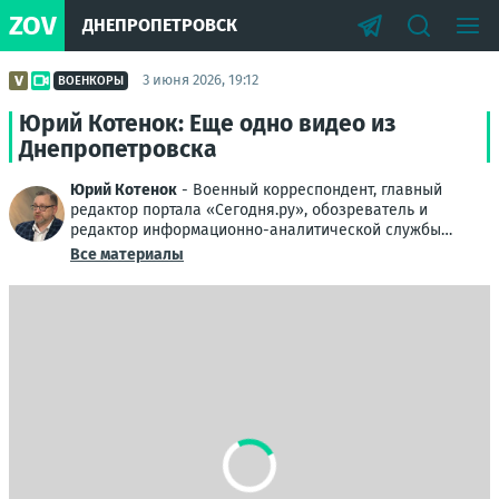
ZOV
ДНЕПРОПЕТРОВСК
3 июня 2026, 19:12
ВОЕНКОРЫ
Юрий Котенок: Еще одно видео из
Днепропетровска
Юрий Котенок
- Военный корреспондент, главный
редактор портала «Сегодня.ру», обозреватель и
редактор информационно-аналитической службы
Донбасса
Все материалы