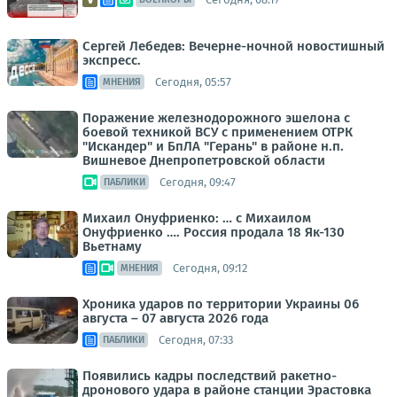
Сергей Лебедев: Вечерне-ночной новостишный
экспресс.
Сегодня, 05:57
МНЕНИЯ
Поражение железнодорожного эшелона с
боевой техникой ВСУ с применением ОТРК
"Искандер" и БпЛА "Герань" в районе н.п.
Вишневое Днепропетровской области
Сегодня, 09:47
ПАБЛИКИ
Михаил Онуфриенко: … с Михаилом
Онуфриенко …. Россия продала 18 Як-130
Вьетнаму
Сегодня, 09:12
МНЕНИЯ
Хроника ударов по территории Украины 06
августа – 07 августа 2026 года
Сегодня, 07:33
ПАБЛИКИ
Появились кадры последствий ракетно-
дронового удара в районе станции Эрастовка