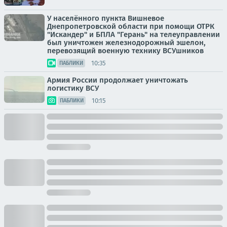
У населённого пункта Вишневое
Днепропетровской области при помощи ОТРК
"Искандер" и БПЛА "Герань" на телеуправлении
был уничтожен железнодорожный эшелон,
перевозящий военную технику ВСУшников
10:35
ПАБЛИКИ
Армия России продолжает уничтожать
логистику ВСУ
10:15
ПАБЛИКИ