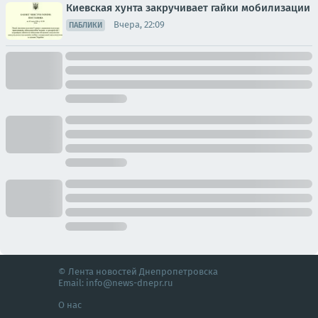
Киевская хунта закручивает гайки мобилизации
Вчера, 22:09
ПАБЛИКИ
© Лента новостей Днепропетровска
Email:
info@news-dnepr.ru
О нас