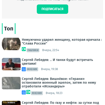
ПОДПИСАТЬСЯ
Топ
Немужчина ударил женщину, которая кричала :
"Слава России"
Вчера, 22:54
ПАБЛИКИ
Сергей Лебедев: .. И танки будут встречать
цветами!
Вчера, 19:38
МНЕНИЯ
Сергей Лебедев: Вишнёвое: «Герани»
остановили военный эшелон, затем по нему
отработали «Искандеры»
Вчера, 18:23
МНЕНИЯ
Сергей Лебедев: По газу и нефти: за сутки под