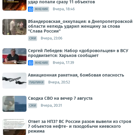
удар попали сразу 11 объектов
Вчера, 18:46
МНЕНИЯ
#бандеровская_оккупация: в Днепропетровской
области нелюдь ударил женщину за слова
"Слава России"
Вчера, 23:06
СМИ
Сергей Лебедев: Набор «добровольцев» в ВСУ
продвигается: Харьков сообщает
Вчера, 17:39
МНЕНИЯ
Авиационная ракетная, бомбовая опасность
Вчера, 20:52
ПАБЛИКИ
Сводка СВО на вечер 7 августа
Вчера, 20:31
СМИ
Ответ за НПЗ? ВС России разом вывели из строя
7 объектов нефте- и газодобычи киевского
режима