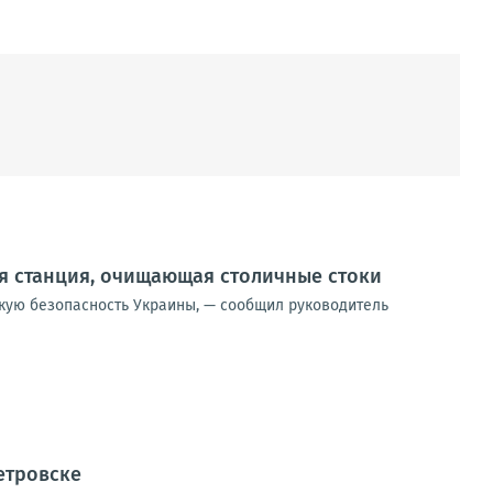
я станция, очищающая столичные стоки
скую безопасность Украины, — сообщил руководитель
етровске