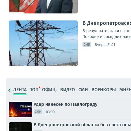
В Днепропетровско
В результате атаки на э
Покрове и соседних насе
Вчера, 21:21
СМИ
ЛЕНТА
ТОП
ОФИЦ.
ВИДЕО
СМИ
ВОЕНКОРЫ
МНЕ
Удар нанесён по Павлограду
03:00
СМИ
В Днепропетровской области без света оста