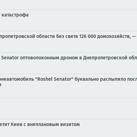
я катастрофа
пропетровской области без света 126 000 домохозяйств, —
 Senator оптоволоконным дроном в Днепропетровской обл
онеавтомобиль "Roshel Senator" буквально распылило пос
и
етит Киев с внеплановым визитом