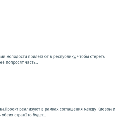
и молодости прилетают в республику, чтобы стереть
ё попросят часть...
ям.Проект реализуют в рамках соглашения между Киевом и
беих странЭто будет...