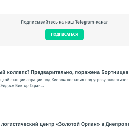
Подписывайтесь на наш Telegram-канал
ПОДПИСАТЬСЯ
ый коллапс? Предварительно, поражена Бортницка
ицкой станции аэрации под Киевом поставил под угрозу экологиче
Эйдос» Виктор Таран....
 логистический центр «Золотой Орлан» в Днепроп