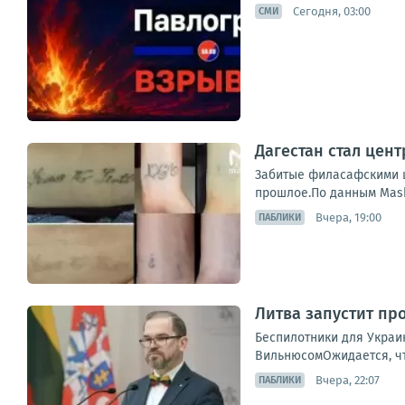
Сегодня, 03:00
СМИ
Дагестан стал цен
Забитые филасафскими ц
прошлое.По данным Mash,
Вчера, 19:00
ПАБЛИКИ
Литва запустит пр
Беспилотники для Украи
ВильнюсомОжидается, что
Вчера, 22:07
ПАБЛИКИ