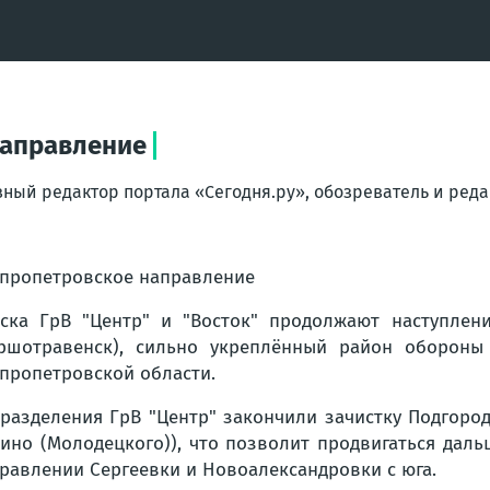
направление
вный редактор портала «Сегодня.ру», обозреватель и ре
пропетровское направление
ска ГрВ "Центр" и "Восток" продолжают наступле
ршотравенск), сильно укреплённый район обороны 
пропетровской области.
разделения ГрВ "Центр" закончили зачистку Подгород
ино (Молодецкого)), что позволит продвигаться дал
равлении Сергеевки и Новоалександровки с юга.