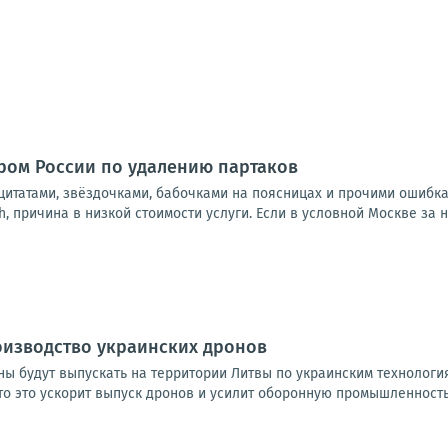
тром России по удалению партаков
итатами, звёздочками, бабочками на поясницах и прочими ошибкам
 причина в низкой стоимости услуги. Если в условной Москве за не
оизводство украинских дронов
ны будут выпускать на территории Литвы по украинским технологи
 это ускорит выпуск дронов и усилит оборонную промышленность о