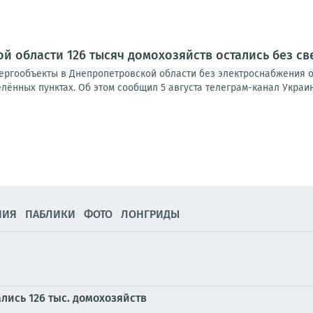
й области 126 тысяч домохозяйств остались без св
нергообъекты в Днепропетровской области без электроснабжения о
лённых пунктах. Об этом сообщил 5 августа телеграм-канал Украина
НИЯ
ПАБЛИКИ
ФОТО
ЛОНГРИДЫ
лись 126 тыс. домохозяйств