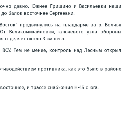
аточно давно. Южнее Гришино и Васильевки наши
 до балок восточнее Сергеевки.
Восток" продвинулись на плацдарме за р. Волчья
 От Великомихайловки, ключевого узла обороны
 отделяет около 3 км леса.
ВСУ. Тем не менее, контроль над Лесным открыл
отиводействием противника, как это было в районе
осточнее, и трассе снабжения Н-15 с юга.