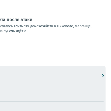
ета после атаки
стались 126 тысяч домохозяйств в Никополе, Марганце,
.руРечь идёт о...