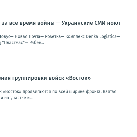
у за все время войны — Украинские СМИ ноют
Новус— Новая Почта— Розетка— Комплекс Denka Logistics—
"Пластмас"— Рабен...
ения группировки войск «Восток»
 «Восток» продвигаются по всей ширине фронта. Взятая
на участке и...