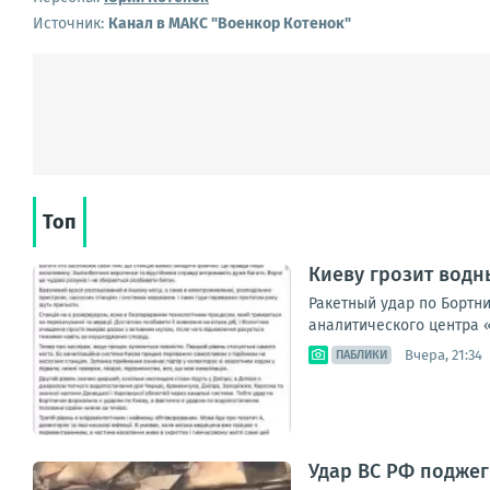
Источник:
Канал в МАКС "Военкор Котенок"
Топ
Киеву грозит водн
Ракетный удар по Бортн
аналитического центра «
Вчера, 21:34
ПАБЛИКИ
Удар ВС РФ поджег