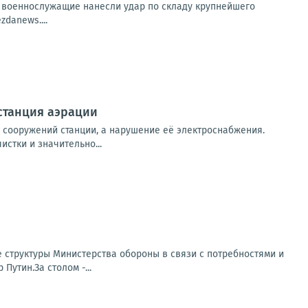
е военнослужащие нанесли удар по складу крупнейшего
danews....
станция аэрации
х сооружений станции, а нарушение её электроснабжения.
стки и значительно...
 структуры Министерства обороны в связи с потребностями и
утин.За столом -...