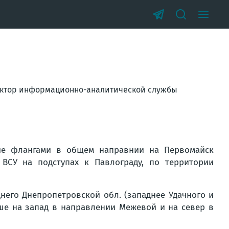
дактор информационно-аналитической службы
ние флангами в общем направнии на Первомайск
ВСУ на подступах к Павлограду, по территории
него Днепропетровской обл. (западнее Удачного и
ьше на запад в направлении Межевой и на север в