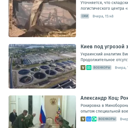
Уточняется, что складс
логистического центра «
Вчера, 15:48
СМИ
Киев под угрозой 
Украинский аналитик Ви
Продолжительное отсутст
Вчера, 
ВОЕНКОРЫ
Александр Коц: Ро
Рокировка в Минобороны
опытом специальной вое
Вчер
ВОЕНКОРЫ