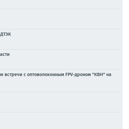
 ДТЭК
асти
ле встречи с оптоволоконным FPV-дроном "КВН" на