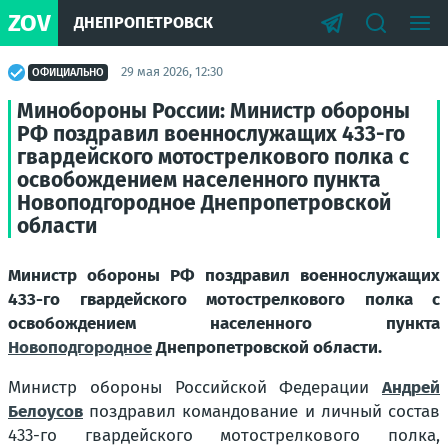
ZOV
ДНЕПРОПЕТРОВСК
29 мая 2026, 12:30
ОФИЦИАЛЬНО
Минобороны России: Министр обороны
РФ поздравил военнослужащих 433-го
гвардейского мотострелкового полка с
освобождением населенного пункта
Новоподгородное Днепропетровской
области
Министр обороны РФ поздравил военнослужащих
433-го гвардейского мотострелкового полка с
освобождением населенного пункта
Новоподгородное
Днепропетровской области.
Министр обороны Российской Федерации
Андрей
Белоусов
поздравил командование и личный состав
433-го гвардейского мотострелкового полка,