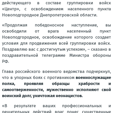
действующего в составе группировки войск
«Центр», с освобождением населенного пункта
Новоподгородное Днепропетровской области.
«Продолжая победоносное наступление, вы
освободили от врага населенный пункт
Новоподгородное, освобождение которого создает
условия для продвижения всей группировки войск.
Поздравляю вас с достигнутым успехом», – сказано в
поздравительной телеграмме Министра обороны
РФ.
Глава российского военного ведомства подчеркнул,
что в упорных боях с противником
военнослужащие
полка, проявляя образцы храбрости и
самоотверженности, мужественно исполняют свой
воинский долг, уничтожая неонацистов.
«В результате ваших профессиональных и
решительных действий враг понес существенные