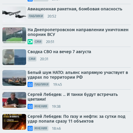
Авиационная ракетная, бомбовая опасность
20:52
ПАБЛИКИ
На Днепропетровском направлении уничтожен
опорник ВСУ
20:51
СМИ
Сводка СВО на вечер 7 августа
20:31
СМИ
Белый шум НАТО: альянс напрямую участвует в
ударах по территории РФ
19:45
ПАБЛИКИ
Сергей Лебедев: .. И танки будут встречать
цветами!
19:38
МНЕНИЯ
Сергей Лебедев: По газу и нефти: за сутки под
удар попали сразу 11 объектов
18:46
МНЕНИЯ