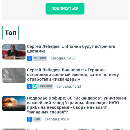
ПОДПИСАТЬСЯ
Топ
Сергей Лебедев: .. И танки будут встречать
цветами!
Сегодня, 19:38
МНЕНИЯ
Сергей Лебедев: Вишнёвое: «Герани»
остановили военный эшелон, затем по нему
отработали «Искандеры»
Сегодня, 18:23
МНЕНИЯ
Подполье в эфире: 80 "Искандеров". Уничтожен
важнейший завод Украины. Инспекция НАТО
прибыла невовремя - Скорые вывозят
"западных спецов"?
Сегодня, 05:34
СМИ