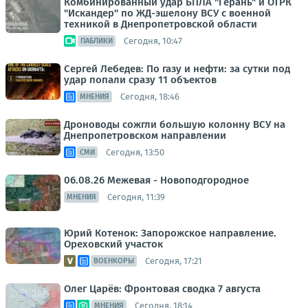
Комбинированный удар БПЛА "Герань" и ОТРК
"Искандер" по ЖД-эшелону ВСУ с военной
техникой в Днепропетровской области
Сегодня, 10:47
ПАБЛИКИ
Сергей Лебедев: По газу и нефти: за сутки под
удар попали сразу 11 объектов
Сегодня, 18:46
МНЕНИЯ
Дроноводы сожгли большую колонну ВСУ на
Днепропетровском направлении
Сегодня, 13:50
СМИ
06.08.26 Межевая - Новоподгородное
Сегодня, 11:39
МНЕНИЯ
Юрий Котенок: Запорожское направление.
Ореховский участок
Сегодня, 17:21
ВОЕНКОРЫ
Олег Царёв: Фронтовая сводка 7 августа
Сегодня, 18:14
МНЕНИЯ