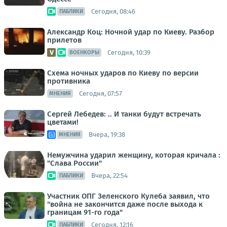
Сегодня, 08:46
ПАБЛИКИ
Александр Коц: Ночной удар по Киеву. Разбор
прилетов
Сегодня, 10:39
ВОЕНКОРЫ
Схема ночных ударов по Киеву по версии
противника
Сегодня, 07:57
МНЕНИЯ
Сергей Лебедев: .. И танки будут встречать
цветами!
Вчера, 19:38
МНЕНИЯ
Немужчина ударил женщину, которая кричала :
"Слава России"
Вчера, 22:54
ПАБЛИКИ
Участник ОПГ Зеленского Кулеба заявил, что
"война не закончится даже после выхода к
границам 91-го года"
Сегодня, 12:16
ПАБЛИКИ