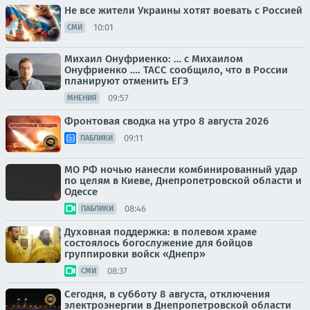
Не все жители Украины хотят воевать с Россией
10:01
СМИ
Михаил Онуфриенко: … с Михаилом
Онуфриенко …. ТАСС сообщило, что в России
планируют отменить ЕГЭ
09:57
МНЕНИЯ
Фронтовая сводка на утро 8 августа 2026
09:11
ПАБЛИКИ
МО РФ ночью нанесли комбинированный удар
по целям в Киеве, Днепропетровской области и
Одессе
08:46
ПАБЛИКИ
Духовная поддержка: в полевом храме
состоялось богослужение для бойцов
группировки войск «Днепр»
08:37
СМИ
Сегодня, в субботу 8 августа, отключения
электроэнергии в Днепропетровской области