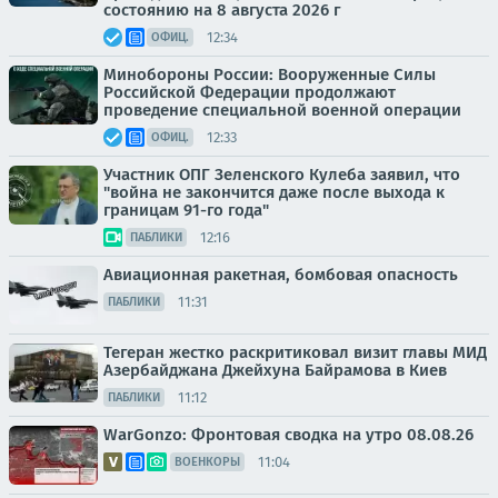
состоянию на 8 августа 2026 г
12:34
ОФИЦ.
Минобороны России: Вооруженные Силы
Российской Федерации продолжают
проведение специальной военной операции
12:33
ОФИЦ.
Участник ОПГ Зеленского Кулеба заявил, что
"война не закончится даже после выхода к
границам 91-го года"
12:16
ПАБЛИКИ
Авиационная ракетная, бомбовая опасность
11:31
ПАБЛИКИ
Тегеран жестко раскритиковал визит главы МИД
Азербайджана Джейхуна Байрамова в Киев
11:12
ПАБЛИКИ
WarGonzo: Фронтовая сводка на утро 08.08.26
11:04
ВОЕНКОРЫ