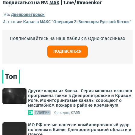
Подписаться на RV:
MAX
| t.me/RVvoenkor
Гео:
Днепропетровск
Источник:
Канал в МАКС "Операция Z: Военкоры Русской Весны"
Подписывайтесь на наш паблик в Одноклассниках
ПОДПИСАТЬСЯ
Топ
Другие кадры из Киева.. Серия мощных взрывов
прогремела также в Днепропетровске и Кривом
Роге. Мониторинговые каналы сообщают о
масштабном пожаре в районе Кременчуга
Сегодня, 07:55
ПАБЛИКИ
МО РФ ночью нанесли комбинированный удар
по целям в Киеве, Днепропетровской области и
Одессе