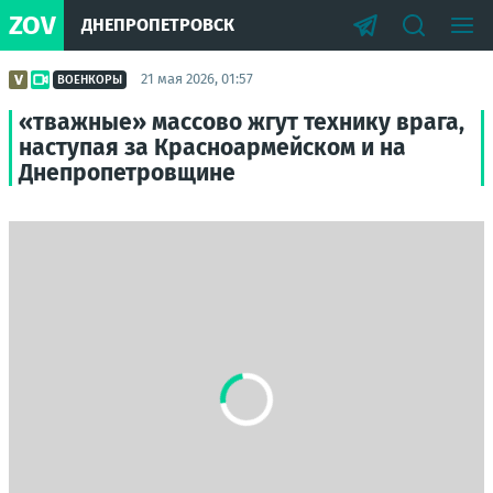
ZOV
ДНЕПРОПЕТРОВСК
21 мая 2026, 01:57
ВОЕНКОРЫ
«тважные» массово жгут технику врага,
наступая за Красноармейском и на
Днепропетровщине