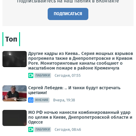
Подписывайтесь на наш паблик в ВКонтакте
ПОДПИСАТЬСЯ
Топ
Другие кадры из Киева.. Серия мощных взрывов
прогремела также в Днепропетровске и Кривом
Роге. Мониторинговые каналы сообщают о
масштабном пожаре в районе Кременчуга
Сегодня, 07:55
ПАБЛИКИ
Сергей Лебедев: .. И танки будут встречать
цветами!
Вчера, 19:38
МНЕНИЯ
МО РФ ночью нанесли комбинированный удар
по целям в Киеве, Днепропетровской области и
Одессе
Сегодня, 08:46
ПАБЛИКИ