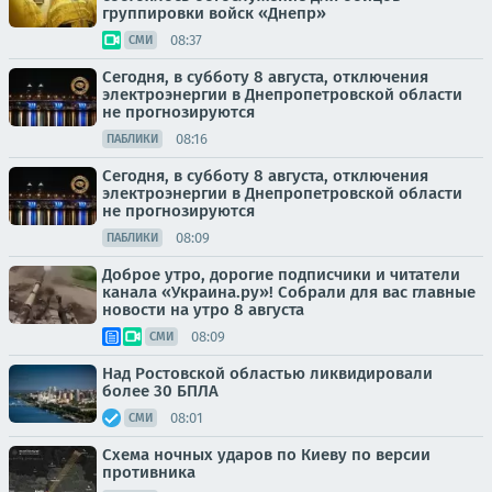
группировки войск «Днепр»
08:37
СМИ
Сегодня, в субботу 8 августа, отключения
электроэнергии в Днепропетровской области
не прогнозируются
08:16
ПАБЛИКИ
Сегодня, в субботу 8 августа, отключения
электроэнергии в Днепропетровской области
не прогнозируются
08:09
ПАБЛИКИ
Доброе утро, дорогие подписчики и читатели
канала «Украина.ру»! Собрали для вас главные
новости на утро 8 августа
08:09
СМИ
Над Ростовской областью ликвидировали
более 30 БПЛА
08:01
СМИ
Схема ночных ударов по Киеву по версии
противника