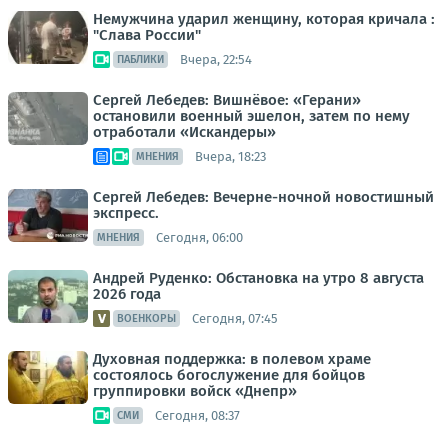
Немужчина ударил женщину, которая кричала :
"Слава России"
Вчера, 22:54
ПАБЛИКИ
Сергей Лебедев: Вишнёвое: «Герани»
остановили военный эшелон, затем по нему
отработали «Искандеры»
Вчера, 18:23
МНЕНИЯ
Сергей Лебедев: Вечерне-ночной новостишный
экспресс.
Сегодня, 06:00
МНЕНИЯ
Андрей Руденко: Обстановка на утро 8 августа
2026 года
Сегодня, 07:45
ВОЕНКОРЫ
Духовная поддержка: в полевом храме
состоялось богослужение для бойцов
группировки войск «Днепр»
Сегодня, 08:37
СМИ