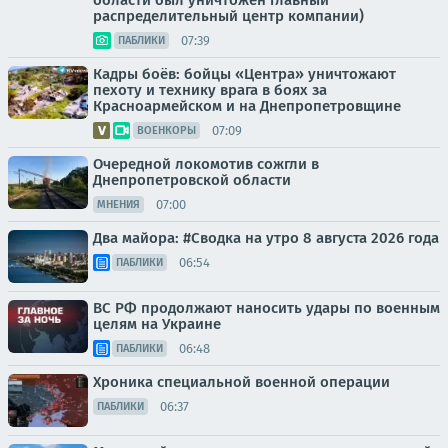
области был уничтожен главный
распределительный центр компании)
07:39
ПАБЛИКИ
Кадры боёв: бойцы «Центра» уничтожают
пехоту и технику врага в боях за
Красноармейском и на Днепропетровщине
07:09
ВОЕНКОРЫ
Очередной локомотив сожгли в
Днепропетровской области
07:00
МНЕНИЯ
Два майора: #Сводка на утро 8 августа 2026 года
06:54
ПАБЛИКИ
ВС РФ продолжают наносить удары по военным
целям на Украине
06:48
ПАБЛИКИ
Хроника специальной военной операции
06:37
ПАБЛИКИ