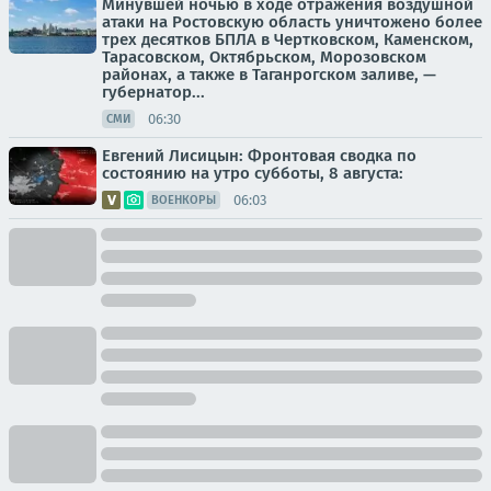
Минувшей ночью в ходе отражения воздушной
атаки на Ростовскую область уничтожено более
трех десятков БПЛА в Чертковском, Каменском,
Тарасовском, Октябрьском, Морозовском
районах, а также в Таганрогском заливе, —
губернатор...
06:30
СМИ
Евгений Лисицын: Фронтовая сводка по
состоянию на утро субботы, 8 августа:
06:03
ВОЕНКОРЫ