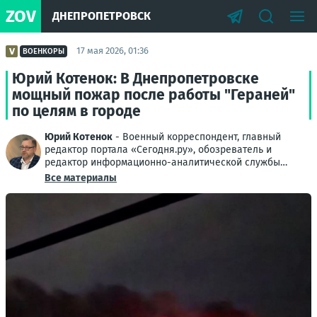
ZOV
ДНЕПРОПЕТРОВСК
17 мая 2026, 01:36
ВОЕНКОРЫ
Юрий Котенок: В Днепропетровске
мощный пожар после работы "Гераней"
по целям в городе
Юрий Котенок
- Военный корреспондент, главный
редактор портала «Сегодня.ру», обозреватель и
редактор информационно-аналитической службы
Донбасса
Все материалы