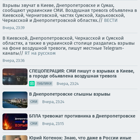
Взрывы звучат в Киеве, Днепропетровске и Сумах,
сообщают украинские СМИ. Воздушная тревога объявлена в
Киевской, Черниговской, частях Сумской, Харьковской,
Черкасской и Днепропетровской областях.//
ВЕСТИ
Вчера, 23:39
В Киевской, Днепропетровской, Черкасской и Сумской
областях, а также в украинской столице раздались взрывы
на фоне воздушной тревоги, пишут местные Telegram-
каналы//
RT на русском
Вчера, 23:36
СПЕЦОПЕРАЦИЯ: СМИ пишут о взрывах в Киеве,
в городе обьявлена воздушная тревога
Вчера, 23:24
ПАБЛИКИ
В Днепропетровске слышны взрывы
Вчера, 23:24
СМИ
БПЛА тревожат противника в Днепропетровске
Вчера, 23:15
СМИ
Юрий Котенок: Знаю, что даже в России иные