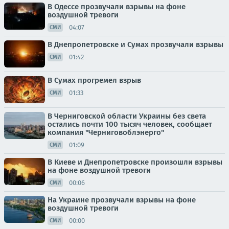
В Одессе прозвучали взрывы на фоне
воздушной тревоги
04:07
СМИ
В Днепропетровске и Сумах прозвучали взрывы
01:42
СМИ
В Сумах прогремел взрыв
01:33
СМИ
В Черниговской области Украины без света
остались почти 100 тысяч человек, сообщает
компания "Черниговоблэнерго"
01:09
СМИ
В Киеве и Днепропетровске произошли взрывы
на фоне воздушной тревоги
00:06
СМИ
На Украине прозвучали взрывы на фоне
воздушной тревоги
00:00
СМИ